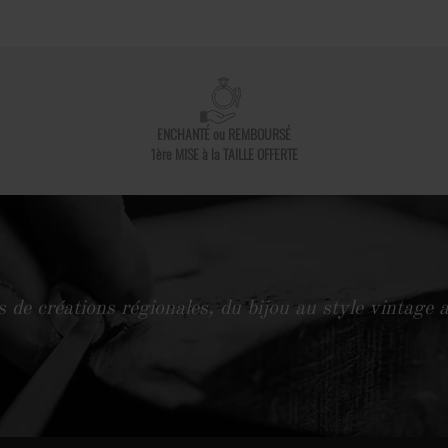
ENCHANTÉ ou REMBOURSÉ
1ère MISE à la TAILLE OFFERTE
 de créations régionales, du bijou au style vintage a