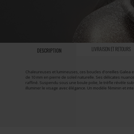
LIVRAISON ET RETOURS
DESCRIPTION
Chaleureuses et lumineuses, ces boucles d'oreilles Galea en
de 10 mm en pierre de soleil naturelle. Ses délicates nuanc
raffiné. Suspendu sous une boule polie, le trèfle révèle 
illuminer le visage avec élégance. Un modèle féminin et inte