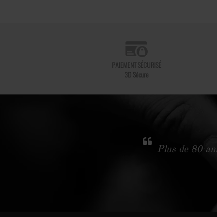
PAIEMENT SÉCURISÉ
3D Sécure
Plus de 80 ans