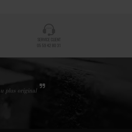
SERVICE CLIENT
05 59 42 80 31
u plus original