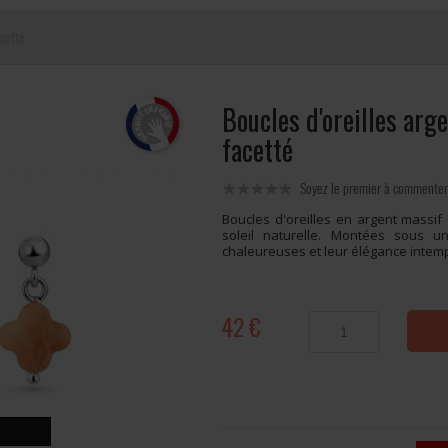
acetté
Boucles d'oreilles arge
facetté
Soyez le premier à commenter
Boucles d'oreilles en argent massif
soleil naturelle. Montées sous u
chaleureuses et leur élégance intemp
42 €