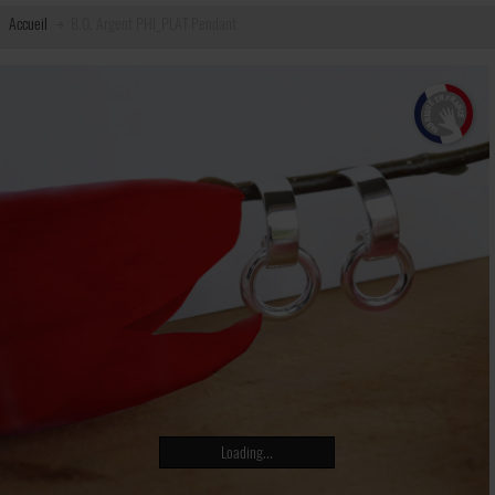
Accueil
B.O. Argent PHI_PLAT Pendant
Loading...