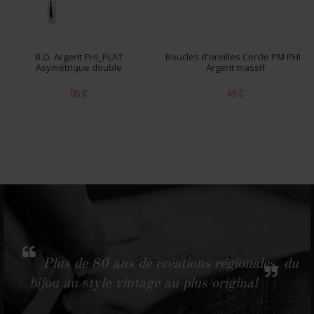
B.O. Argent PHI_PLAT
Boucles d'oreilles Cercle PM PHI -
Asymétrique double
Argent massif
115 €
49 €
Plus de 80 ans de créations régionales, du
bijou au style vintage au plus original