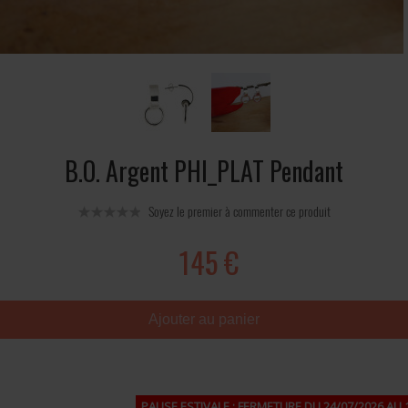
B.O. Argent PHI_PLAT Pendant
Soyez le premier à commenter ce produit
145 €
Ajouter au panier
PAUSE ESTIVALE : FERMETURE DU 24/07/2026 AU 