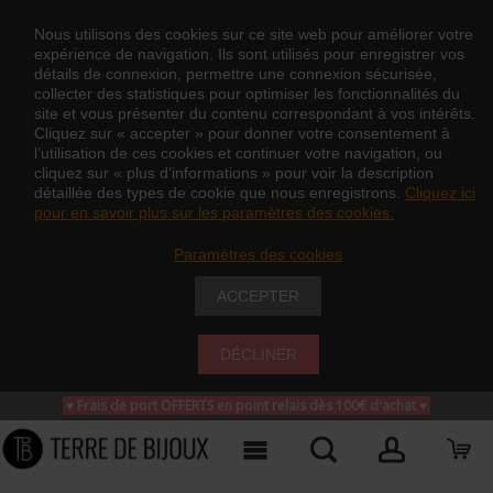
Nous utilisons des cookies sur ce site web pour améliorer votre
expérience de navigation. Ils sont utilisés pour enregistrer vos
détails de connexion, permettre une connexion sécurisée,
collecter des statistiques pour optimiser les fonctionnalités du
site et vous présenter du contenu correspondant à vos intérêts.
Cliquez sur « accepter » pour donner votre consentement à
l’utilisation de ces cookies et continuer votre navigation, ou
cliquez sur « plus d’informations » pour voir la description
détaillée des types de cookie que nous enregistrons.
Cliquez ici
pour en savoir plus sur les paramètres des cookies.
Paramètres des cookies
ACCEPTER
DÉCLINER
♥ Frais de port OFFERTS en point relais dès 100€ d'achat
♥