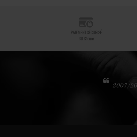
PAIEMENT SÉCURISÉ
3D Sécure
2007/2017