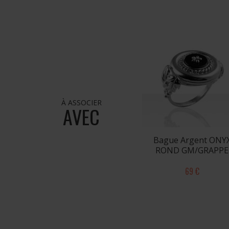
À ASSOCIER
AVEC
Bague Argent ONY
ROND GM/GRAPPE
69 €