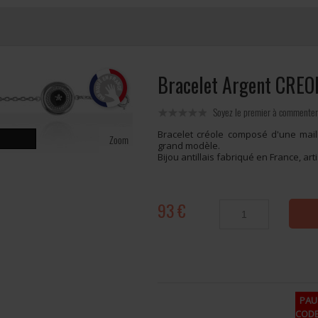
Bracelet Argent CRE
Soyez le premier à commenter
Bracelet créole composé d'une maill
Zoom
grand modèle.
Bijou antillais fabriqué en France, ar
93 €
PAUS
CODE