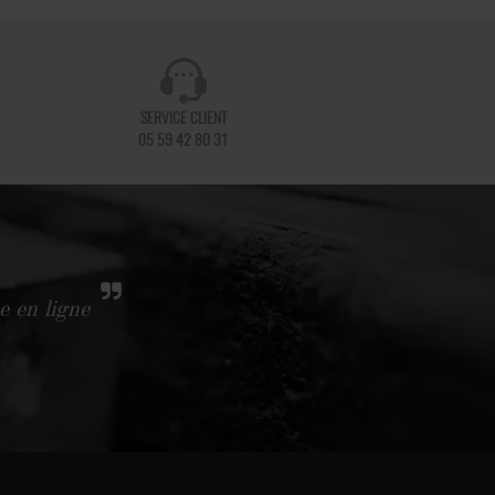
SERVICE CLIENT
05 59 42 80 31
e en ligne