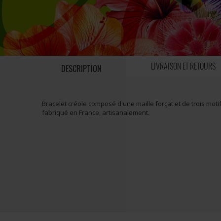
LIVRAISON ET RETOURS
DESCRIPTION
Bracelet créole composé d'une maille forçat et de trois moti
fabriqué en France, artisanalement.