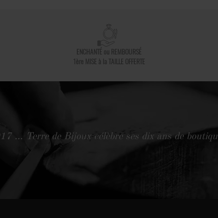
ENCHANTÉ ou REMBOURSÉ
1ère MISE à la TAILLE OFFERTE
 … Terre de Bijoux célèbre ses dix ans de boutiqu