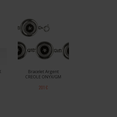
X
Bracelet Argent
CREOLE ONYX/GM
201 €