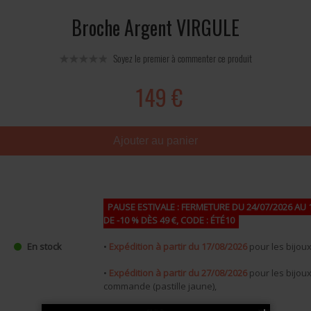
Broche Argent VIRGULE
Soyez le premier à commenter ce produit
149 €
Ajouter au panier
PAUSE ESTIVALE : FERMETURE DU 24/07/2026 AU 
DE -10 % DÈS 49 €, CODE : ÉTÉ10
•
Expédition à partir du 17/08/2026
pour les bijoux 
En stock
•
Expédition à partir du 27/08/2026
pour les bijou
commande (pastille jaune),