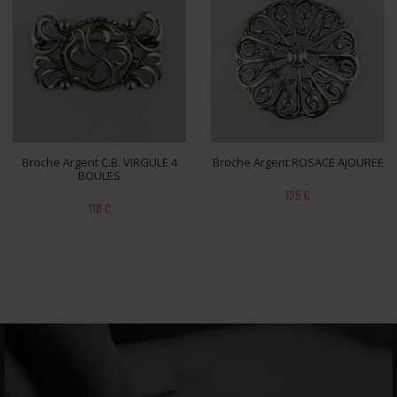
Broche Argent C.B. VIRGULE 4
Broche Argent ROSACE AJOUREE
BOULES
125 €
118 €