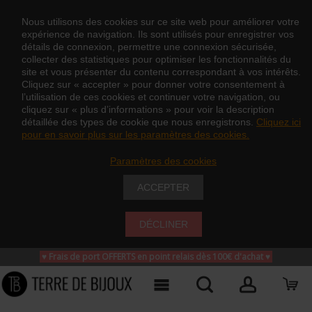
Nous utilisons des cookies sur ce site web pour améliorer votre
expérience de navigation. Ils sont utilisés pour enregistrer vos
détails de connexion, permettre une connexion sécurisée,
collecter des statistiques pour optimiser les fonctionnalités du
site et vous présenter du contenu correspondant à vos intérêts.
Cliquez sur « accepter » pour donner votre consentement à
l’utilisation de ces cookies et continuer votre navigation, ou
cliquez sur « plus d’informations » pour voir la description
détaillée des types de cookie que nous enregistrons.
Cliquez ici
pour en savoir plus sur les paramètres des cookies.
Paramètres des cookies
ACCEPTER
DÉCLINER
♥ Frais de port OFFERTS en point relais dès 100€ d'achat
♥