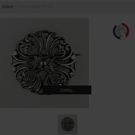
Accueil
Broche Argent VIRGULE
Loading...