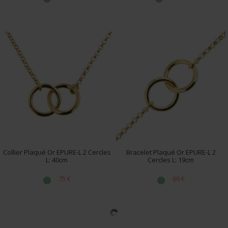
Collier Plaqué Or EPURE-L 2 Cercles
Bracelet Plaqué Or EPURE-L 2
L: 40cm
Cercles L: 19cm
75 €
69 €