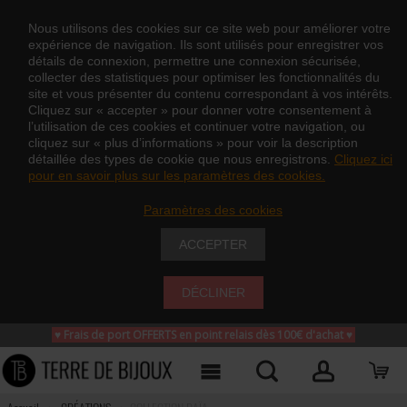
Nous utilisons des cookies sur ce site web pour améliorer votre
expérience de navigation. Ils sont utilisés pour enregistrer vos
détails de connexion, permettre une connexion sécurisée,
collecter des statistiques pour optimiser les fonctionnalités du
site et vous présenter du contenu correspondant à vos intérêts.
Cliquez sur « accepter » pour donner votre consentement à
l’utilisation de ces cookies et continuer votre navigation, ou
cliquez sur « plus d’informations » pour voir la description
détaillée des types de cookie que nous enregistrons.
Cliquez ici
pour en savoir plus sur les paramètres des cookies.
Paramètres des cookies
ACCEPTER
DÉCLINER
♥ Frais de port OFFERTS en point relais dès 100€ d'achat
♥