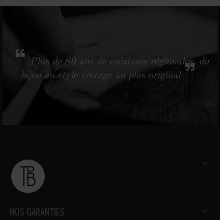
Plus de 80 ans de créations régionales, du
bijou au style vintage au plus original
NOS GARANTIES