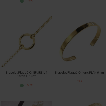
78 €
Bracelet Plaqué Or EPURE-L 1
Bracelet Plaqué Or Jonc PLAK 6mm
Cercle L: 19cm
59 €
59 €