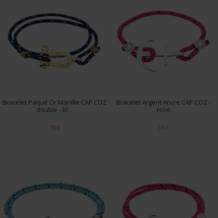
Bracelet Paqué Or Manille CAP COZ
Bracelet Argent Ancre CAP COZ -
double - bl...
rose
78 €
39 €