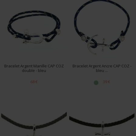
Bracelet Argent Manille CAP COZ
Bracelet Argent Ancre CAP COZ -
double - bleu
bleu ...
68 €
39 €