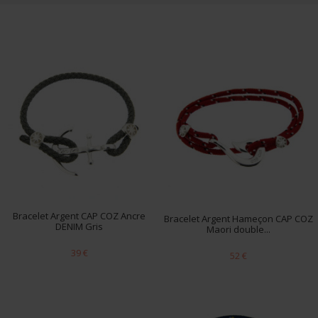
Bracelet Argent CAP COZ Ancre
Bracelet Argent Hameçon CAP COZ
DENIM Gris
Maori double...
39 €
52 €