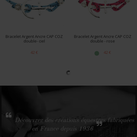
Bracelet Argent Ancre CAP COZ
Bracelet Argent Ancre CAP COZ
double- ciel
double - rose
42 €
42 €
Découvrez des créations équestres fabriquées
en France depuis 1936