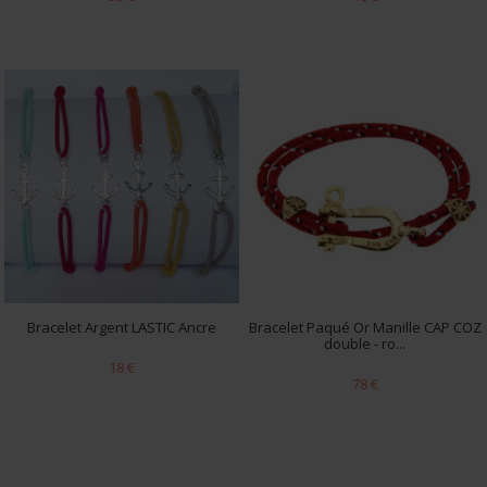
Bracelet Argent LASTIC Ancre
Bracelet Paqué Or Manille CAP COZ
double - ro...
18 €
78 €