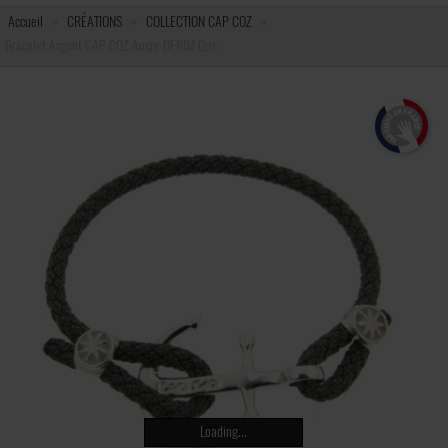
Accueil
CRÉATIONS
COLLECTION CAP COZ
Bracelet Argent CAP COZ Ancre DENIM Gris
Loading...