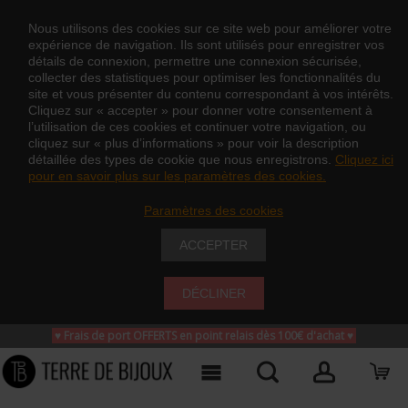
Nous utilisons des cookies sur ce site web pour améliorer votre
expérience de navigation. Ils sont utilisés pour enregistrer vos
détails de connexion, permettre une connexion sécurisée,
collecter des statistiques pour optimiser les fonctionnalités du
site et vous présenter du contenu correspondant à vos intérêts.
Cliquez sur « accepter » pour donner votre consentement à
l’utilisation de ces cookies et continuer votre navigation, ou
cliquez sur « plus d’informations » pour voir la description
détaillée des types de cookie que nous enregistrons.
Cliquez ici
pour en savoir plus sur les paramètres des cookies.
Paramètres des cookies
ACCEPTER
DÉCLINER
♥ Frais de port OFFERTS en point relais dès 100€ d'achat
♥