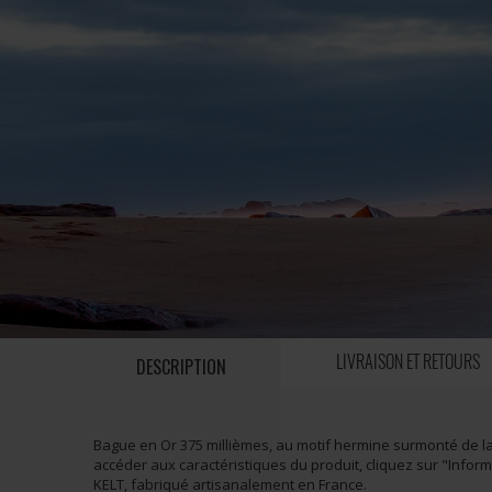
LIVRAISON ET RETOURS
DESCRIPTION
Bague en Or 375 millièmes, au motif hermine surmonté de 
accéder aux caractéristiques du produit, cliquez sur "Infor
KELT, fabriqué artisanalement en France.