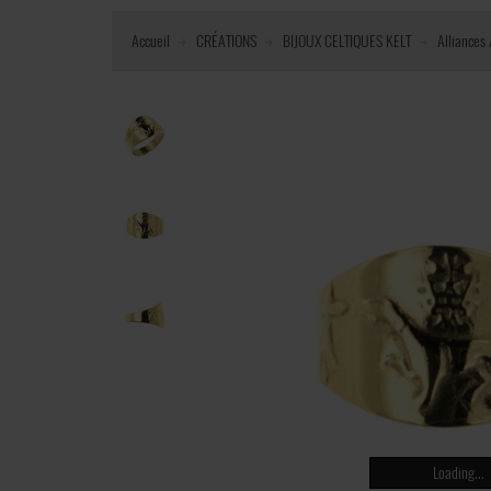
Accueil
CRÉATIONS
BIJOUX CELTIQUES KELT
Alliances
Loading...