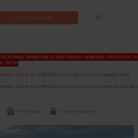
Ajouter au panier
SE ESTIVALE : FERMETURE DU 24/07/2026 AU 16/08/2026 – PROFITEZ DE -10 
E : ÉTÉ10
pédition à partir du 17/08/2026
pour les bijoux en stock (pastille verte).
pédition à partir du 27/08/2026
pour les bijoux en sur commande (pastille j
Écrin cadeau
Paiement sécurisé