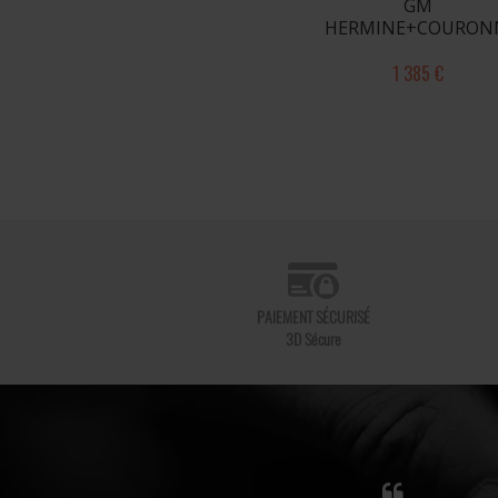
GM
HERMINE+COURON
1 385 €
PAIEMENT SÉCURISÉ
3D Sécure