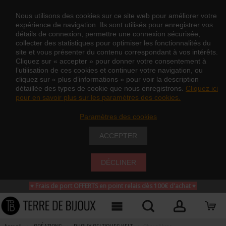
Nous utilisons des cookies sur ce site web pour améliorer votre
expérience de navigation. Ils sont utilisés pour enregistrer vos
détails de connexion, permettre une connexion sécurisée,
collecter des statistiques pour optimiser les fonctionnalités du
site et vous présenter du contenu correspondant à vos intérêts.
Cliquez sur « accepter » pour donner votre consentement à
l’utilisation de ces cookies et continuer votre navigation, ou
cliquez sur « plus d’informations » pour voir la description
détaillée des types de cookie que nous enregistrons.
Cliquez ici
pour en savoir plus sur les paramètres des cookies.
Paramètres des cookies
ACCEPTER
DÉCLINER
♥ Frais de port OFFERTS en point relais dès 100€ d'achat
♥