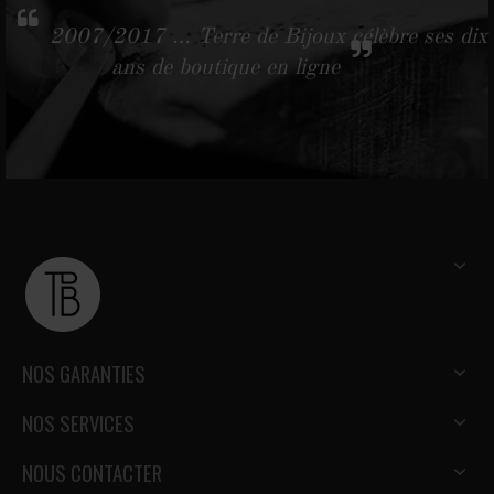
2007/2017 … Terre de Bijoux célèbre ses dix
ans de boutique en ligne
NOS GARANTIES
NOS SERVICES
NOUS CONTACTER