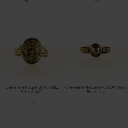
79 €
Chevalière Plaqué Or TRISKELL
Chevalière Plaqué Or COEUR "Breiz
"Breiz Atao" ...
Bepred" ...
59 €
45 €