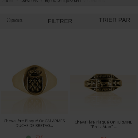
Accueil
CRÉATIONS
BIJOUX CELTIQUES KELT
Chevalières
TRIER PAR
78 produits
FILTRER
Chevalière Plaqué Or GM ARMES
Chevalière Plaqué Or HERMINE
DUCHE DE BRETAG...
"Breiz Atao" ...
79 €