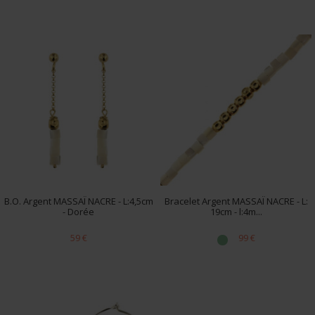
B.O. Argent MASSAÏ NACRE - L:4,5cm
Bracelet Argent MASSAÏ NACRE - L:
- Dorée
19cm - l:4m...
59 €
99 €