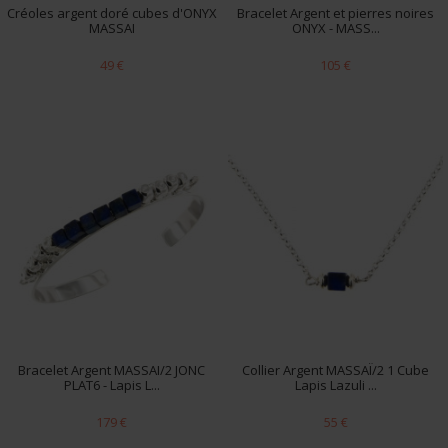
Créoles argent doré cubes d'ONYX
Bracelet Argent et pierres noires
MASSAI
ONYX - MASS...
49 €
105 €
Bracelet Argent MASSAI/2 JONC
Collier Argent MASSAÏ/2 1 Cube
PLAT6 - Lapis L...
Lapis Lazuli ...
179 €
55 €