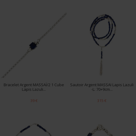
Bracelet Argent MASSAÏ/2 1 Cube
Sautoir Argent MASSAI Lapis Lazuli
Lapis Lazuli...
-L: 70+9cm...
39 €
315 €