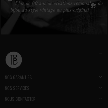
Plus de 80 ans de créations régionales, du
bijou au style vintage au plus original
NOS GARANTIES
NOS SERVICES
NOUS CONTACTER