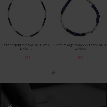
Collier Argent MASSAÏ Lapis Lazuli -
Bracelet Argent MASSAÏ Lapis Lazuli
L: 45cm ...
- L: 19cm...
169 €
89 €