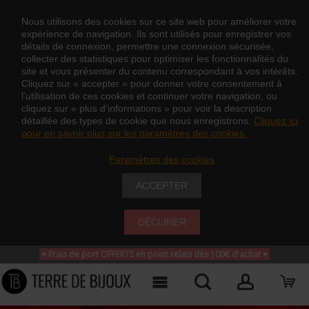
Nous utilisons des cookies sur ce site web pour améliorer votre
expérience de navigation. Ils sont utilisés pour enregistrer vos
détails de connexion, permettre une connexion sécurisée,
collecter des statistiques pour optimiser les fonctionnalités du
site et vous présenter du contenu correspondant à vos intérêts.
Cliquez sur « accepter » pour donner votre consentement à
l’utilisation de ces cookies et continuer votre navigation, ou
cliquez sur « plus d’informations » pour voir la description
détaillée des types de cookie que nous enregistrons.
Cliquez ici
pour en savoir plus sur les paramètres des cookies.
Paramètres des cookies
ACCEPTER
DÉCLINER
♥ Frais de port OFFERTS en point relais dès 100€ d'achat
♥