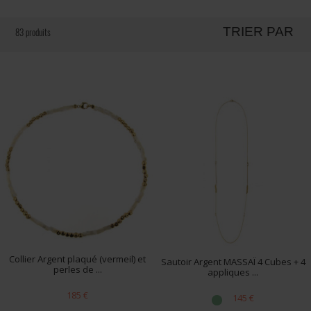
TRIER PAR
83 produits
Collier Argent plaqué (vermeil) et
Sautoir Argent MASSAÏ 4 Cubes + 4
perles de ...
appliques ...
185 €
145 €