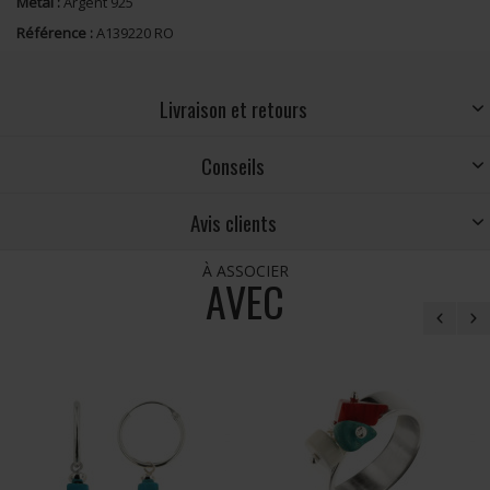
Métal :
Argent 925
Référence :
A139220 RO
Livraison et retours
Conseils
Avis clients
À ASSOCIER
AVEC