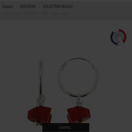
Accueil
CRÉATIONS
COLLECTION MASSAÏ
Créoles Argent MASSAI/2 - MINI 1 Chips rouge
Loading...