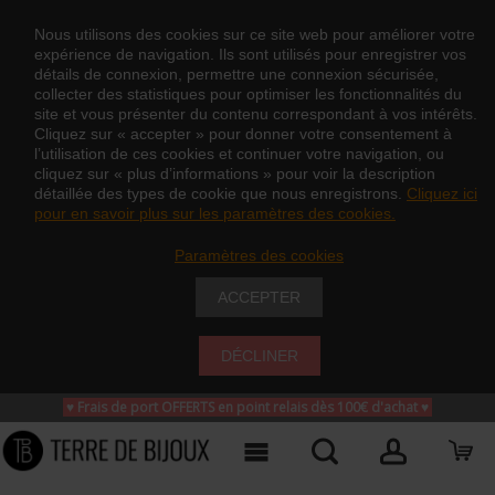
Nous utilisons des cookies sur ce site web pour améliorer votre
expérience de navigation. Ils sont utilisés pour enregistrer vos
détails de connexion, permettre une connexion sécurisée,
collecter des statistiques pour optimiser les fonctionnalités du
site et vous présenter du contenu correspondant à vos intérêts.
Cliquez sur « accepter » pour donner votre consentement à
l’utilisation de ces cookies et continuer votre navigation, ou
cliquez sur « plus d’informations » pour voir la description
détaillée des types de cookie que nous enregistrons.
Cliquez ici
pour en savoir plus sur les paramètres des cookies.
Paramètres des cookies
ACCEPTER
DÉCLINER
♥ Frais de port OFFERTS en point relais dès 100€ d'achat
♥