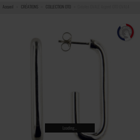
Accueil
CRÉATIONS
COLLECTION OTO
Créoles OVALE Argent OTO OVAL4
Loading...