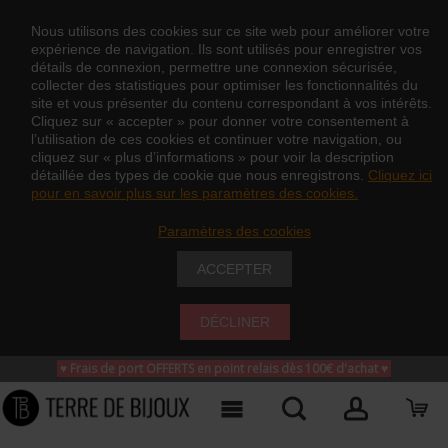
Nous utilisons des cookies sur ce site web pour améliorer votre
expérience de navigation. Ils sont utilisés pour enregistrer vos
détails de connexion, permettre une connexion sécurisée,
collecter des statistiques pour optimiser les fonctionnalités du
site et vous présenter du contenu correspondant à vos intérêts.
Cliquez sur « accepter » pour donner votre consentement à
l’utilisation de ces cookies et continuer votre navigation, ou
cliquez sur « plus d’informations » pour voir la description
détaillée des types de cookie que nous enregistrons.
Cliquez ici
pour en savoir plus sur les paramètres des cookies.
Paramètres des cookies
ACCEPTER
DÉCLINER
♥ Frais de port OFFERTS en point relais dès 100€ d'achat
♥