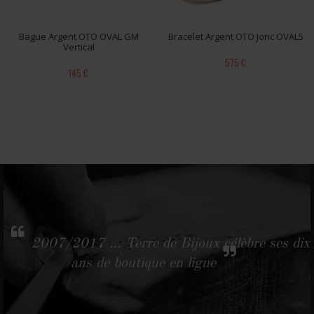
Bague Argent OTO OVAL GM
Bracelet Argent OTO Jonc OVAL5
Vertical
575 €
145 €
2007/2017 … Terre de Bijoux célèbre ses dix
ans de boutique en ligne