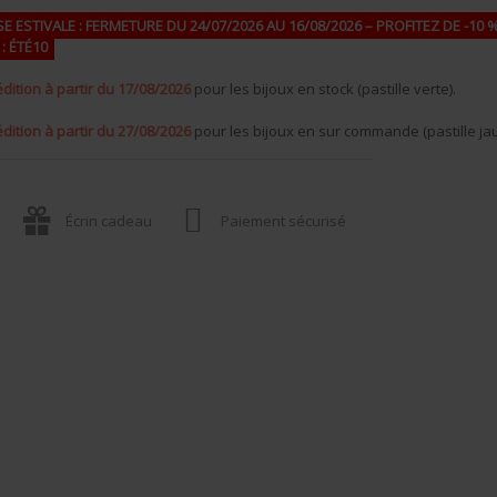
E ESTIVALE : FERMETURE DU 24/07/2026 AU 16/08/2026 – PROFITEZ DE -10 %
: ÉTÉ10
dition à partir du 17/08/2026
pour les bijoux en stock (pastille verte).
dition à partir du 27/08/2026
pour les bijoux en sur commande (pastille ja
Écrin cadeau
Paiement sécurisé