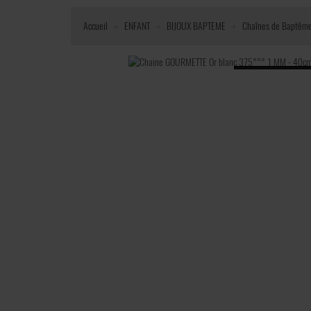
Accueil
ENFANT
BIJOUX BAPTEME
Chaînes de Baptêm
Loading...