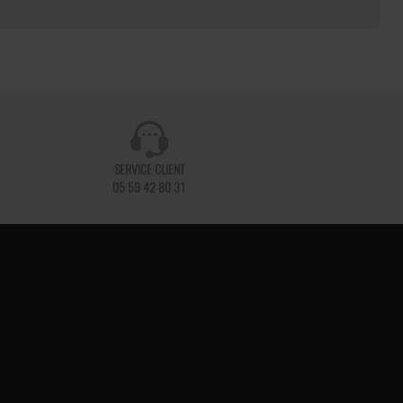
SERVICE CLIENT
05 59 42 80 31