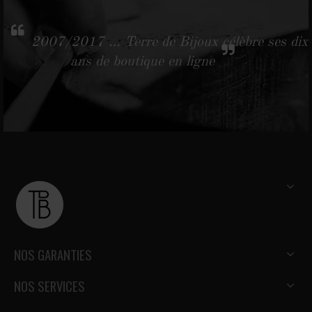
2007/2017 … Terre de Bijoux célèbre ses dix
ans de boutique en ligne
NOS GARANTIES
NOS SERVICES