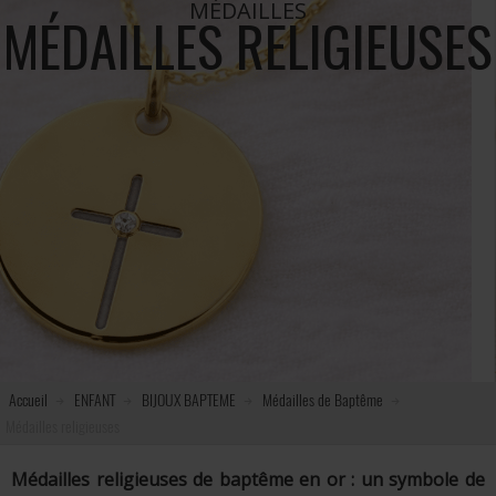
MÉDAILLES
MÉDAILLES RELIGIEUSES
Accueil
ENFANT
BIJOUX BAPTEME
Médailles de Baptême
Médailles religieuses
Médailles religieuses de baptême en or : un symbole de