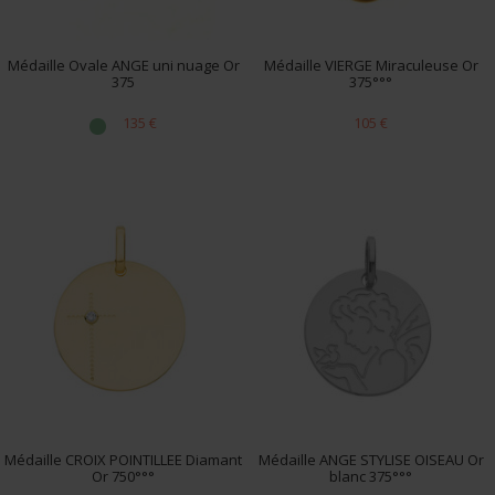
Médaille Ovale ANGE uni nuage Or
Médaille VIERGE Miraculeuse Or
375
375°°°
135 €
105 €
Médaille CROIX POINTILLEE Diamant
Médaille ANGE STYLISE OISEAU Or
Or 750°°°
blanc 375°°°