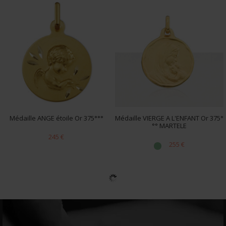
Médaille ANGE étoile Or 375°°°
Médaille VIERGE A L'ENFANT Or 375°
°° MARTELE
245 €
255 €