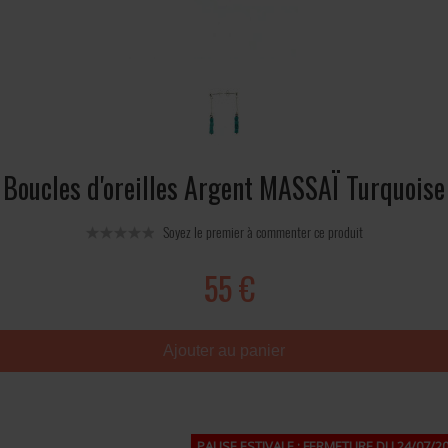
Boucles d'oreilles Argent MASSAÏ Turquoise
Soyez le premier à commenter ce produit
55 €
Ajouter au panier
PAUSE ESTIVALE : FERMETURE DU 24/07/20