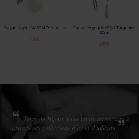
Bague Argent MASSAÏ Turquoise
Sautoir Argent MASSAÏ Turquoise
80cm
135 €
299 €
Terre de Bijoux vous invite au voyage à
travers ses collections d’ici et d’ailleurs