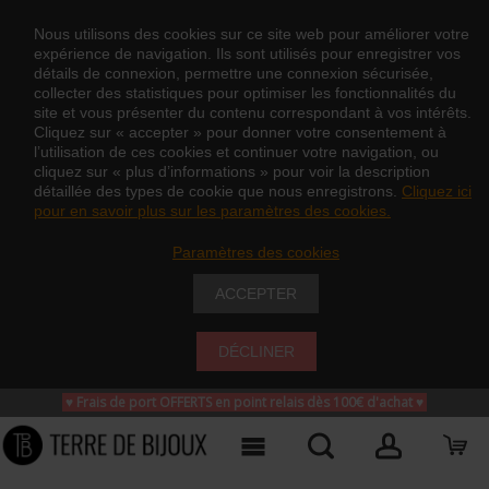
Nous utilisons des cookies sur ce site web pour améliorer votre
expérience de navigation. Ils sont utilisés pour enregistrer vos
détails de connexion, permettre une connexion sécurisée,
collecter des statistiques pour optimiser les fonctionnalités du
site et vous présenter du contenu correspondant à vos intérêts.
Cliquez sur « accepter » pour donner votre consentement à
l’utilisation de ces cookies et continuer votre navigation, ou
cliquez sur « plus d’informations » pour voir la description
détaillée des types de cookie que nous enregistrons.
Cliquez ici
pour en savoir plus sur les paramètres des cookies.
Paramètres des cookies
ACCEPTER
DÉCLINER
♥ Frais de port OFFERTS en point relais dès 100€ d'achat
♥