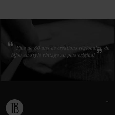
Plus de 80 ans de créations régionales, du
bijou au style vintage au plus original