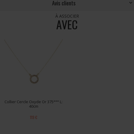
Avis clients
À ASSOCIER
AVEC
Collier Cercle Oxyde Or 375°°° L:
40cm
119 €