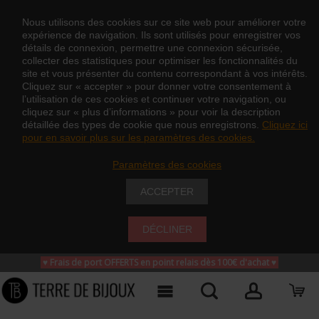
Nous utilisons des cookies sur ce site web pour améliorer votre
expérience de navigation. Ils sont utilisés pour enregistrer vos
détails de connexion, permettre une connexion sécurisée,
collecter des statistiques pour optimiser les fonctionnalités du
site et vous présenter du contenu correspondant à vos intérêts.
Cliquez sur « accepter » pour donner votre consentement à
l’utilisation de ces cookies et continuer votre navigation, ou
cliquez sur « plus d’informations » pour voir la description
détaillée des types de cookie que nous enregistrons.
Cliquez ici
pour en savoir plus sur les paramètres des cookies.
Paramètres des cookies
ACCEPTER
DÉCLINER
♥ Frais de port OFFERTS en point relais dès 100€ d'achat
♥