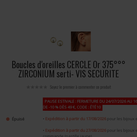
Boucles d'oreilles CERCLE Or 375°°°
ZIRCONIUM serti- VIS SECURITE
Soyez le premier à commenter ce produit
PAUSE ESTIVALE : FERMETURE DU 24/07/2026 AU 16
DE -10 % DÈS 49 €, CODE : ÉTÉ10
•
Expédition à partir du 17/08/2026
pour les bijoux e
Épuisé
•
Expédition à partir du 27/08/2026
pour les bijoux 
commande (pastille jaune),