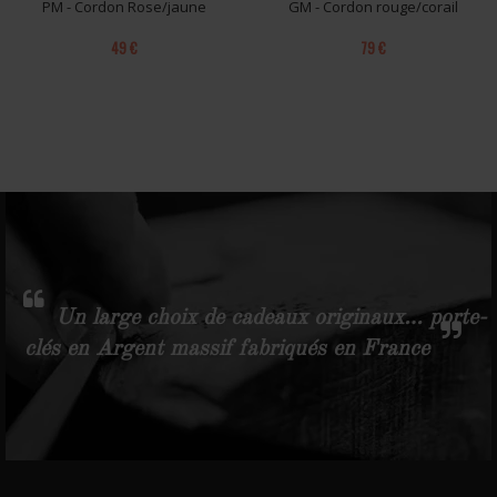
PM - Cordon Rose/jaune
GM - Cordon rouge/corail
49 €
79 €
Un large choix de cadeaux originaux… porte-
clés en Argent massif fabriqués en France