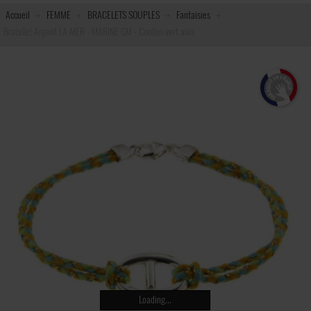
Accueil
FEMME
BRACELETS SOUPLES
Fantaisies
Bracelet Argent LA MER - MARINE GM - Cordon vert anis
Loading...