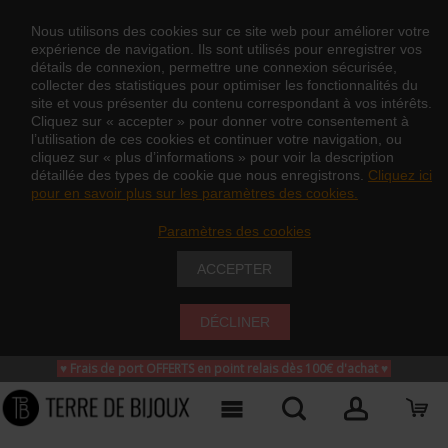
Nous utilisons des cookies sur ce site web pour améliorer votre
expérience de navigation. Ils sont utilisés pour enregistrer vos
détails de connexion, permettre une connexion sécurisée,
collecter des statistiques pour optimiser les fonctionnalités du
site et vous présenter du contenu correspondant à vos intérêts.
Cliquez sur « accepter » pour donner votre consentement à
l’utilisation de ces cookies et continuer votre navigation, ou
cliquez sur « plus d’informations » pour voir la description
détaillée des types de cookie que nous enregistrons.
Cliquez ici
pour en savoir plus sur les paramètres des cookies.
Paramètres des cookies
ACCEPTER
DÉCLINER
♥ Frais de port OFFERTS en point relais dès 100€ d'achat
♥