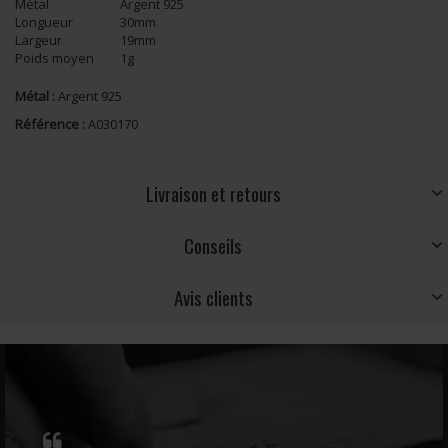
Métal
Argent 925
Longueur
30mm
Largeur
19mm
Poids moyen
1g
Métal :
Argent 925
Référence :
A030170
Livraison et retours
Conseils
Avis clients