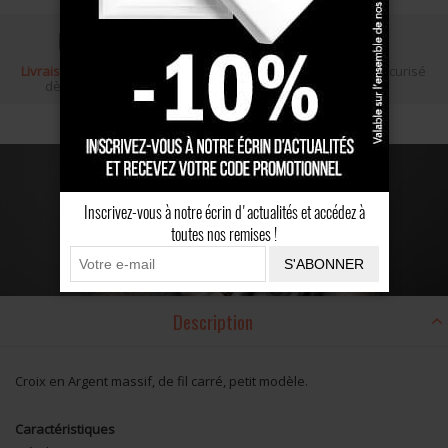
Livraison gratuite
Écrin cadeau
Paiement sécurisé
dès 100 €
Inscrivez-vous à notre écrin d'actualités et accédez à
toutes nos remises !
S'ABONNER
Description
Croix en Argent massif, de fil carré, petit modèle.
Caractéristiques