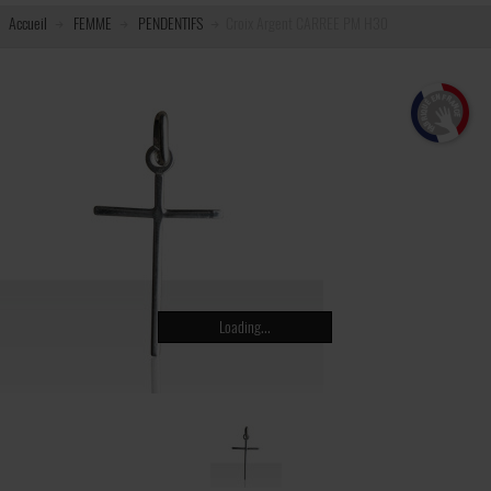
Accueil
FEMME
PENDENTIFS
Croix Argent CARREE PM H30
Loading...