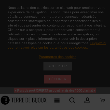
Nous utilisons des cookies sur ce site web pour améliorer votre
expérience de navigation. Ils sont utilisés pour enregistrer vos
détails de connexion, permettre une connexion sécurisée,
collecter des statistiques pour optimiser les fonctionnalités du
site et vous présenter du contenu correspondant à vos intérêts.
Cliquez sur « accepter » pour donner votre consentement à
l’utilisation de ces cookies et continuer votre navigation, ou
cliquez sur « plus d’informations » pour voir la description
détaillée des types de cookie que nous enregistrons.
Cliquez ici
pour en savoir plus sur les paramètres des cookies.
Paramètres des cookies
ACCEPTER
DÉCLINER
♥ Frais de port OFFERTS en point relais dès 100€ d'achat
♥