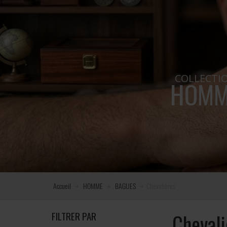
COLLECTI
HOMM
Accueil
HOMME
BAGUES
Chevalières
FILTRER PAR
Chevali