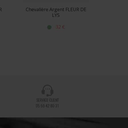
R
Chevalière Argent FLEUR DE
LYS
32 €
SERVICE CLIENT
05 59 42 80 31