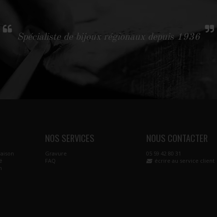
Spécialiste de bijoux régionaux depuis 1936
NOS SERVICES
NOUS CONTACTER
raison
Gravure
05 59 42 80 31
é
FAQ
écrire au service client
n