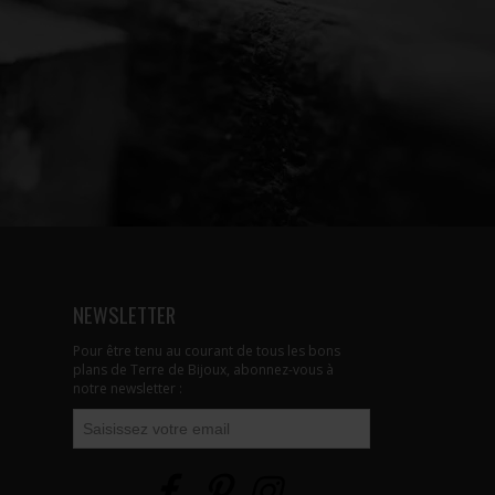
NEWSLETTER
Pour être tenu au courant de tous les bons
plans de Terre de Bijoux, abonnez-vous à
notre newsletter :