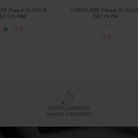
RE Plaqué Or FLEUR
CHEVALIERE Plaqué Or FLEU
DE LYS MM
DE LYS PM
1 AVIS
55 €
35 €
ENCHANTÉ ou REMBOURSÉ
1ère MISE à la TAILLE OFFERTE