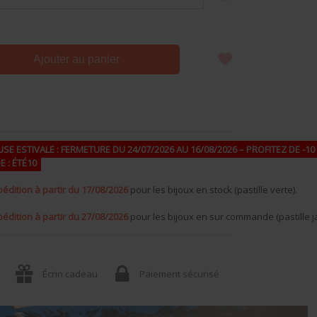
Ajouter au panier
SE ESTIVALE : FERMETURE DU 24/07/2026 AU 16/08/2026 – PROFITEZ DE -10 
 : ÉTÉ10
édition à partir du 17/08/2026
pour les bijoux en stock (pastille verte).
édition à partir du 27/08/2026
pour les bijoux en sur commande (pastille j
Écrin cadeau
Paiement sécurisé