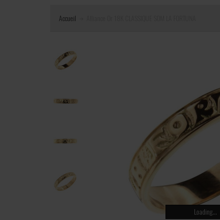
Accueil
Alliance Or 18K CLASSIQUE SOM LA FORTUNA
Loading...