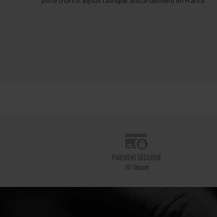
porte chance. Bijoux fabriqué artisanalement en France.
PAIEMENT SÉCURISÉ
3D Sécure