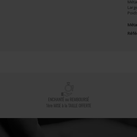
Méta
Larg
Poid
Métal
Réfé
ENCHANTÉ ou REMBOURSÉ
1ère MISE à la TAILLE OFFERTE