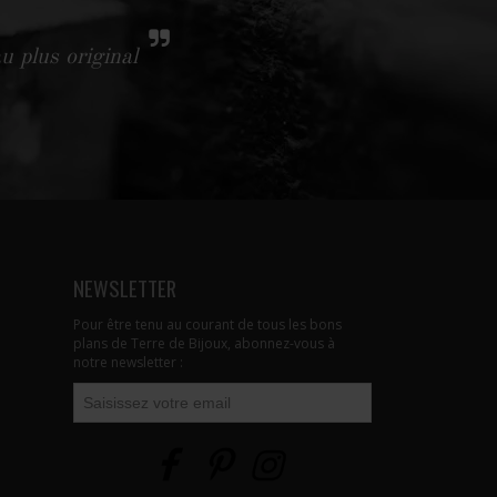
u plus original
NEWSLETTER
Pour être tenu au courant de tous les bons
plans de Terre de Bijoux, abonnez-vous à
notre newsletter :