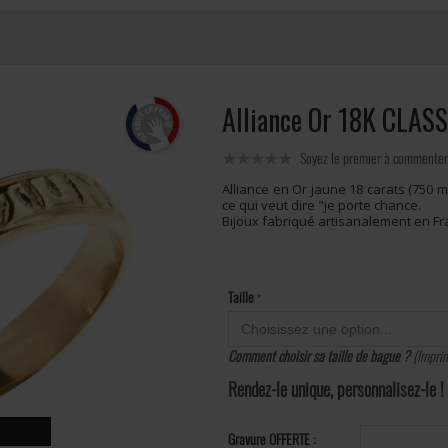
Alliance Or 18K CLA
Soyez le premier à commenter
Alliance en Or jaune 18 carats (750 m
ce qui veut dire "je porte chance.
Bijoux fabriqué artisanalement en Fr
Taille
Comment choisir sa taille de bague ?
(Imprim
Rendez-le unique, personnalisez-le !
Gravure OFFERTE :