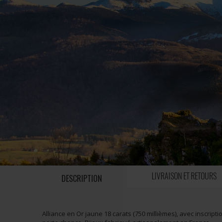
LIVRAISON ET RETOURS
DESCRIPTION
Alliance en Or jaune 18 carats (750 millièmes), avec inscripti