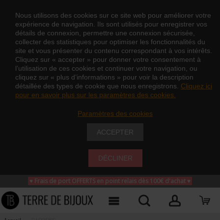
Nous utilisons des cookies sur ce site web pour améliorer votre
expérience de navigation. Ils sont utilisés pour enregistrer vos
détails de connexion, permettre une connexion sécurisée,
collecter des statistiques pour optimiser les fonctionnalités du
site et vous présenter du contenu correspondant à vos intérêts.
Cliquez sur « accepter » pour donner votre consentement à
l’utilisation de ces cookies et continuer votre navigation, ou
cliquez sur « plus d’informations » pour voir la description
détaillée des types de cookie que nous enregistrons.
Cliquez ici
pour en savoir plus sur les paramètres des cookies.
Paramètres des cookies
ACCEPTER
DÉCLINER
♥ Frais de port OFFERTS en point relais dès 100€ d'achat
♥