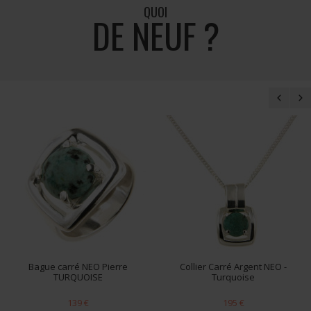
QUOI
DE NEUF ?
Bague carré NEO Pierre
Collier Carré Argent NEO -
TURQUOISE
Turquoise
139 €
195 €