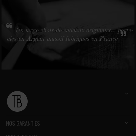
Un large choix de cadeaux originaux… porte-
clés en Argent massif fabriqués en France
NOS GARANTIES