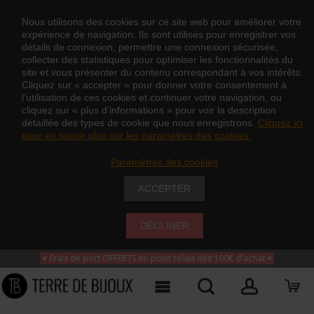
Nous utilisons des cookies sur ce site web pour améliorer votre
expérience de navigation. Ils sont utilisés pour enregistrer vos
détails de connexion, permettre une connexion sécurisée,
collecter des statistiques pour optimiser les fonctionnalités du
site et vous présenter du contenu correspondant à vos intérêts.
Cliquez sur « accepter » pour donner votre consentement à
l’utilisation de ces cookies et continuer votre navigation, ou
cliquez sur « plus d’informations » pour voir la description
détaillée des types de cookie que nous enregistrons.
Cliquez ici
pour en savoir plus sur les paramètres des cookies.
Paramètres des cookies
ACCEPTER
DÉCLINER
♥ Frais de port OFFERTS en point relais dès 100€ d'achat
♥