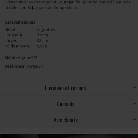
l'inscription "suerte ona dut", qui signifie "je porte chance". Bijou de
la collection St Jacques de Compostelle.
Caractéristiques
Métal
Argent 925
Longueur
37mm
Largeur
32mm
Poids moyen
9,95g
Métal :
Argent 925
Référence :
A043650
Livraison et retours
Conseils
Avis clients