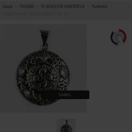
Accueil
PASSIONS
ST JACQUES DE COMPOSTELLE
Pendentifs
Pendentif Argent COQUILLES/SUERTE ONA DUT
Loading...