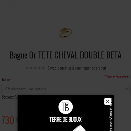
Bague Or TETE CHEVAL DOUBLE BETA
Soyez le premier à commenter ce produit
* Champs obligatoires
Taille
Comment choisir sa taille de bague ?
(Imprimer notre baguier)
✕
730 €