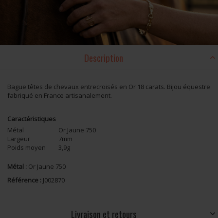
Description
Bague têtes de chevaux entrecroisés en Or 18 carats. Bijou équestre
fabriqué en France artisanalement.
Caractéristiques
Métal
Or Jaune 750
Largeur
7mm
Poids moyen
3,9g
Métal :
Or Jaune 750
Référence :
J002870
Livraison et retours