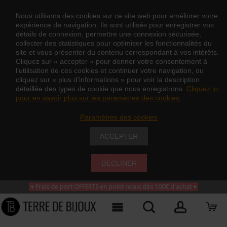
Nous utilisons des cookies sur ce site web pour améliorer votre
expérience de navigation. Ils sont utilisés pour enregistrer vos
détails de connexion, permettre une connexion sécurisée,
collecter des statistiques pour optimiser les fonctionnalités du
site et vous présenter du contenu correspondant à vos intérêts.
Cliquez sur « accepter » pour donner votre consentement à
l’utilisation de ces cookies et continuer votre navigation, ou
cliquez sur « plus d’informations » pour voir la description
détaillée des types de cookie que nous enregistrons.
Cliquez ici
pour en savoir plus sur les paramètres des cookies.
Paramètres des cookies
ACCEPTER
DÉCLINER
♥ Frais de port OFFERTS en point relais dès 100€ d'achat
♥