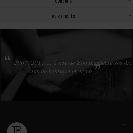
Conseils
Avis clients
2007/2017 … Terre de Bijoux célèbre ses dix
ans de boutique en ligne