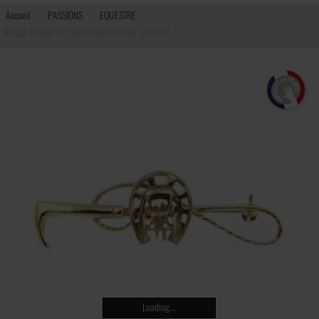
Accueil
PASSIONS
EQUESTRE
Broche Plaqué Or CRAVACHE/FER GM CALECHE
Loading...