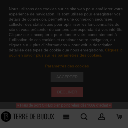
Nous utilisons des cookies sur ce site web pour améliorer votre
expérience de navigation. Ils sont utilisés pour enregistrer vos
détails de connexion, permettre une connexion sécurisée,
collecter des statistiques pour optimiser les fonctionnalités du
site et vous présenter du contenu correspondant à vos intérêts.
Cliquez sur « accepter » pour donner votre consentement à
l’utilisation de ces cookies et continuer votre navigation, ou
cliquez sur « plus d’informations » pour voir la description
détaillée des types de cookie que nous enregistrons.
Cliquez ici
pour en savoir plus sur les paramètres des cookies.
Paramètres des cookies
ACCEPTER
DÉCLINER
♥ Frais de port OFFERTS en point relais dès 100€ d'achat
♥