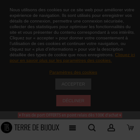
Nous utilisons des cookies sur ce site web pour améliorer votre
expérience de navigation. Ils sont utilisés pour enregistrer vos
détails de connexion, permettre une connexion sécurisée,
collecter des statistiques pour optimiser les fonctionnalités du
site et vous présenter du contenu correspondant à vos intérêts.
Cliquez sur « accepter » pour donner votre consentement à
l’utilisation de ces cookies et continuer votre navigation, ou
cliquez sur « plus d’informations » pour voir la description
détaillée des types de cookie que nous enregistrons.
Cliquez ici
pour en savoir plus sur les paramètres des cookies.
Paramètres des cookies
ACCEPTER
DÉCLINER
♥ Frais de port OFFERTS en point relais dès 100€ d'achat
♥