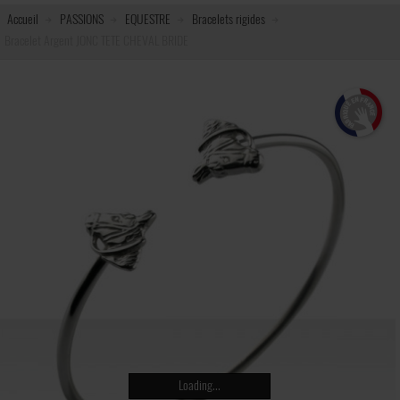
Accueil
PASSIONS
EQUESTRE
Bracelets rigides
Bracelet Argent JONC TETE CHEVAL BRIDE
Loading...