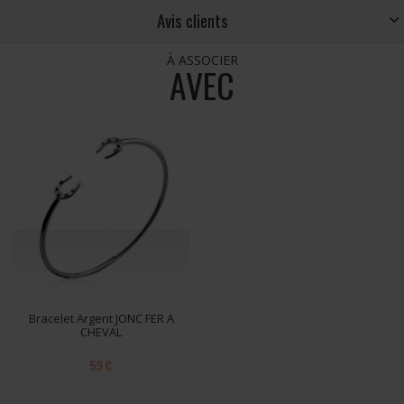
Avis clients
À ASSOCIER
AVEC
Bracelet Argent JONC FER A
CHEVAL
59 €