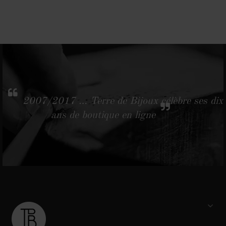
2007/2017 … Terre de Bijoux célèbre ses dix
ans de boutique en ligne