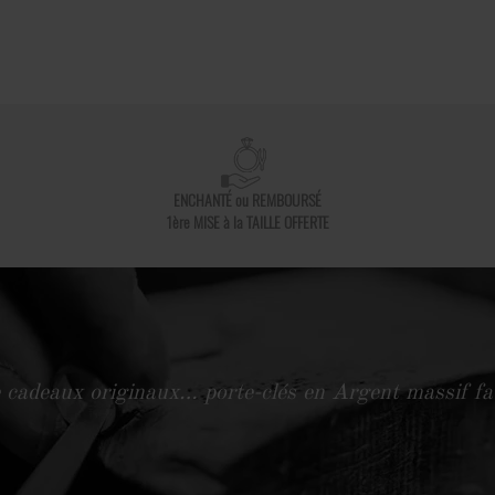
ENCHANTÉ ou REMBOURSÉ
1ère MISE à la TAILLE OFFERTE
 cadeaux originaux… porte-clés en Argent massif f