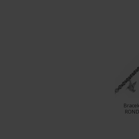
Brace
ROND