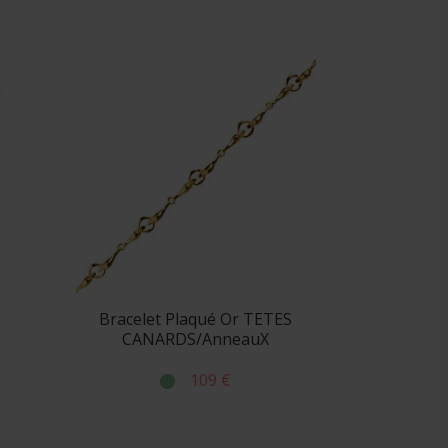
Bracelet Plaqué Or TETES
CANARDS/AnneauX
109 €