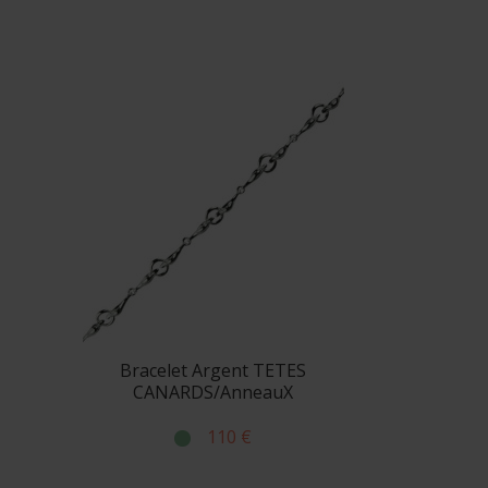
Bracelet Argent TETES
CANARDS/AnneauX
110 €