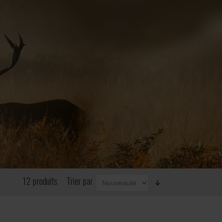
12 produits
Trier par