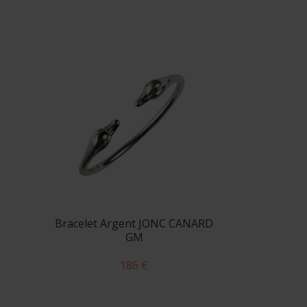
Bracelet Argent JONC CANARD
GM
186 €