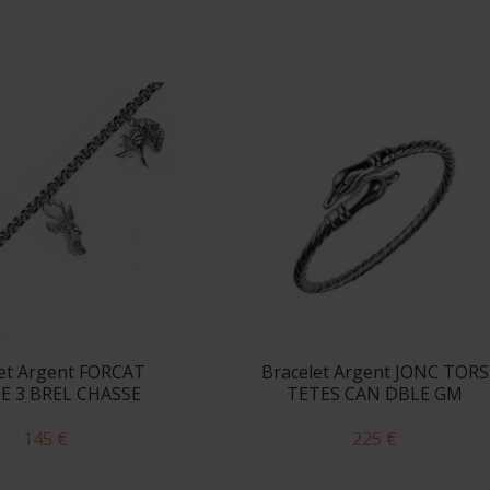
let Argent FORCAT
Bracelet Argent JONC TORS
E 3 BREL CHASSE
TETES CAN DBLE GM
145 €
225 €