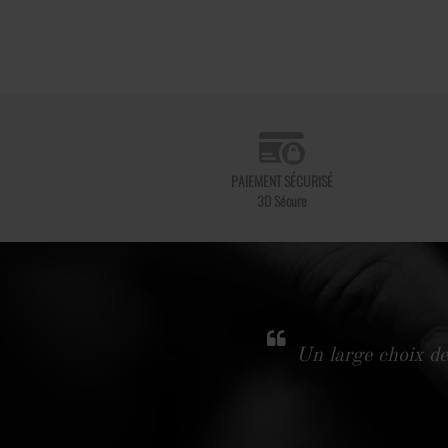
PAIEMENT SÉCURISÉ
3D Sécure
Un large choix de