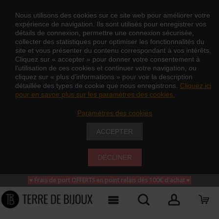
Nous utilisons des cookies sur ce site web pour améliorer votre
expérience de navigation. Ils sont utilisés pour enregistrer vos
détails de connexion, permettre une connexion sécurisée,
collecter des statistiques pour optimiser les fonctionnalités du
site et vous présenter du contenu correspondant à vos intérêts.
Cliquez sur « accepter » pour donner votre consentement à
l’utilisation de ces cookies et continuer votre navigation, ou
cliquez sur « plus d’informations » pour voir la description
détaillée des types de cookie que nous enregistrons.
Cliquez ici
pour en savoir plus sur les paramètres des cookies.
Paramètres des cookies
ACCEPTER
DÉCLINER
♥ Frais de port OFFERTS en point relais dès 100€ d'achat
♥