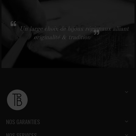
Un large choix de bijoux régionaux alliant
originalité & tradition
NOS GARANTIES
NOS SERVICES