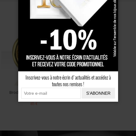
Inscrivez-vous à notre écrin d'actualités et accédez à
toutes nos remises !
Broche Créoles ONYX/13 ...
S'ABONNER
85 €