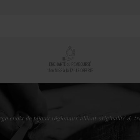
ENCHANTÉ ou REMBOURSÉ
1ère MISE à la TAILLE OFFERTE
ge choix de bijoux régionaux alliant originalité & tr