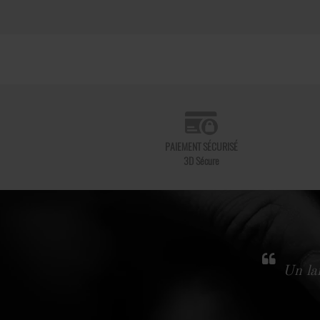
PAIEMENT SÉCURISÉ
3D Sécure
Un lar