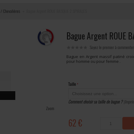
 / Chevalières
Bague Argent ROUE BASQUE 2 SPIRALES
Bague Argent ROUE B
Soyez le premier à commenter
Bague en Argent massif patiné croi
pour homme ou pour femme .
Taille
Comment choisir sa taille de bague ?
(Imprim
Zoom
62 €