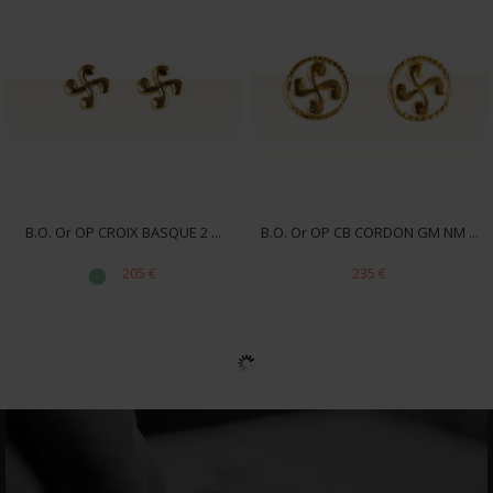
B.O. Or OP CROIX BASQUE 2 ...
B.O. Or OP CB CORDON GM NM ...
205 €
235 €