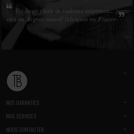
Un large choix de cadeaux originaux… porte-
clés en Argent massif fabriqués en France
NOS GARANTIES
NOS SERVICES
NOUS CONTACTER