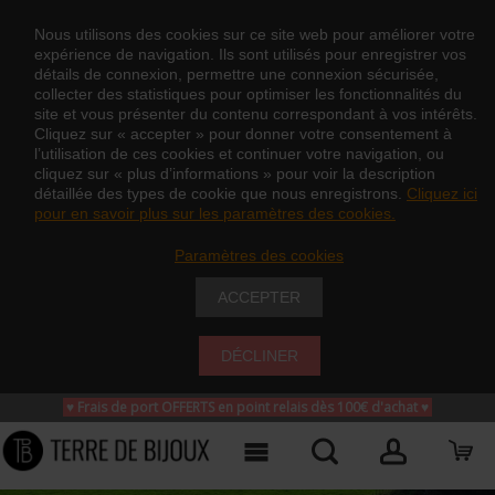
Nous utilisons des cookies sur ce site web pour améliorer votre
expérience de navigation. Ils sont utilisés pour enregistrer vos
détails de connexion, permettre une connexion sécurisée,
collecter des statistiques pour optimiser les fonctionnalités du
site et vous présenter du contenu correspondant à vos intérêts.
Cliquez sur « accepter » pour donner votre consentement à
l’utilisation de ces cookies et continuer votre navigation, ou
cliquez sur « plus d’informations » pour voir la description
détaillée des types de cookie que nous enregistrons.
Cliquez ici
pour en savoir plus sur les paramètres des cookies.
Paramètres des cookies
ACCEPTER
DÉCLINER
♥ Frais de port OFFERTS en point relais dès 100€ d'achat
♥