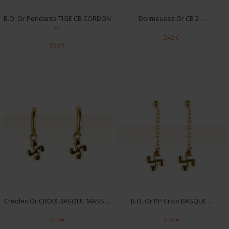
B.O. Or Pendants TIGE CB CORDON
Dormeuses Or CB 2 ...
...
242 €
359 €
Créoles Or CROIX BASQUE MASS ...
B.O. Or PP Croix BASQUE ...
210 €
279 €