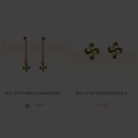
B.O. Or PP MINI Croix BASQUE ...
B.O. Or OP CROIX BASQUE 3 ...
249 €
313 €