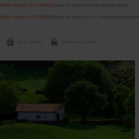
édition à partir du 17/08/2026
pour les bijoux en stock (pastille verte).
édition à partir du 27/08/2026
pour les bijoux en sur commande (pastille ja
Écrin cadeau
Paiement sécurisé