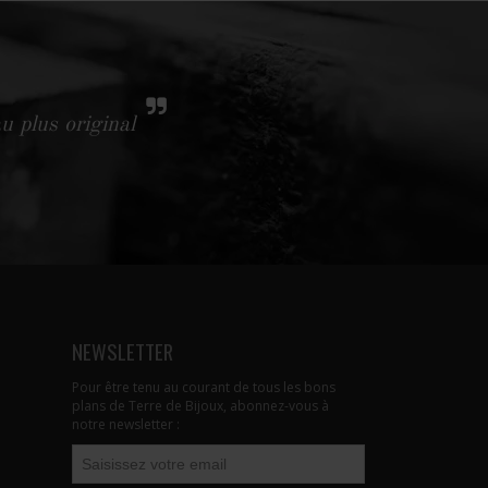
u plus original
NEWSLETTER
Pour être tenu au courant de tous les bons
plans de Terre de Bijoux, abonnez-vous à
notre newsletter :