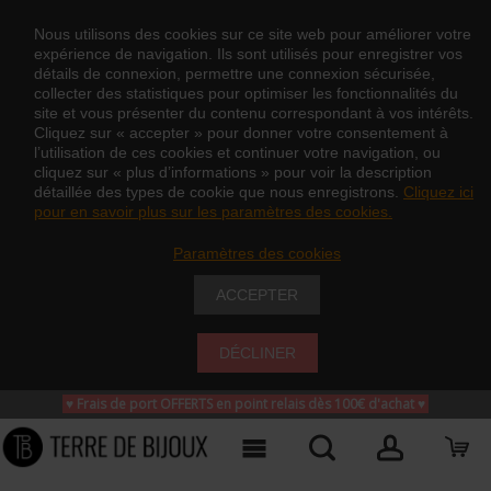
Nous utilisons des cookies sur ce site web pour améliorer votre
expérience de navigation. Ils sont utilisés pour enregistrer vos
détails de connexion, permettre une connexion sécurisée,
collecter des statistiques pour optimiser les fonctionnalités du
site et vous présenter du contenu correspondant à vos intérêts.
Cliquez sur « accepter » pour donner votre consentement à
l’utilisation de ces cookies et continuer votre navigation, ou
cliquez sur « plus d’informations » pour voir la description
détaillée des types de cookie que nous enregistrons.
Cliquez ici
pour en savoir plus sur les paramètres des cookies.
Paramètres des cookies
ACCEPTER
DÉCLINER
♥ Frais de port OFFERTS en point relais dès 100€ d'achat
♥