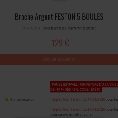
Broche Argent FESTON 5 BOULES
Soyez le premier à commenter ce produit
129 €
Ajouter au panier
PAUSE ESTIVALE : FERMETURE DU 24/07/20
DE -10 % DÈS 49 €, CODE : ÉTÉ10
•
Expédition à partir du 17/08/2026
pour les
Sur commande
•
Expédition à partir du 27/08/2026
pour les
commande (pastille jaune),