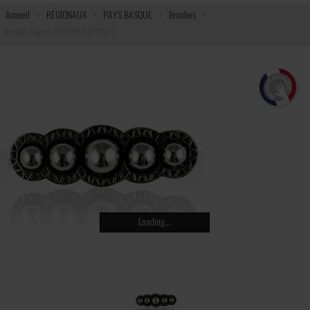
Accueil
RÉGIONAUX
PAYS BASQUE
Broches
Broche Argent FESTON 5 BOULES
Loading...