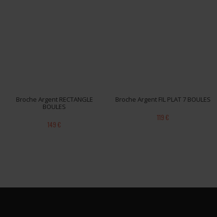
Broche Argent RECTANGLE
Broche Argent FIL PLAT 7 BOULES
BOULES
119 €
149 €