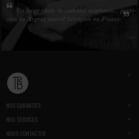
Un large choix de cadeaux originaux… porte-
clés en Argent massif fabriqués en France
NOS GARANTIES
NOS SERVICES
NOUS CONTACTER