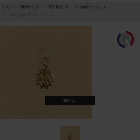
Accueil
RÉGIONAUX
PAYS BASQUE
Chapelets basques
Chapelet Plaqué Or PLAT MINI CB
Loading...