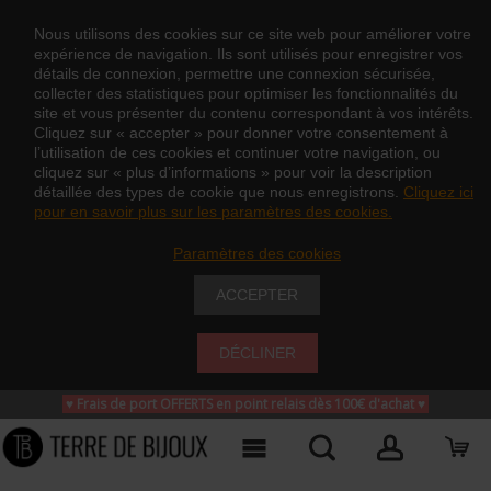
Nous utilisons des cookies sur ce site web pour améliorer votre
expérience de navigation. Ils sont utilisés pour enregistrer vos
détails de connexion, permettre une connexion sécurisée,
collecter des statistiques pour optimiser les fonctionnalités du
site et vous présenter du contenu correspondant à vos intérêts.
Cliquez sur « accepter » pour donner votre consentement à
l’utilisation de ces cookies et continuer votre navigation, ou
cliquez sur « plus d’informations » pour voir la description
détaillée des types de cookie que nous enregistrons.
Cliquez ici
pour en savoir plus sur les paramètres des cookies.
Paramètres des cookies
ACCEPTER
DÉCLINER
♥ Frais de port OFFERTS en point relais dès 100€ d'achat
♥