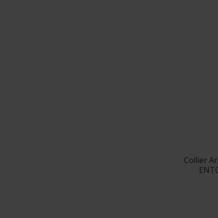
Collier 
ENTO