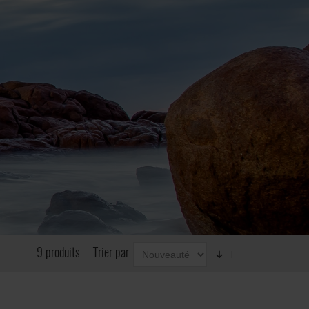
9 produits
Trier par