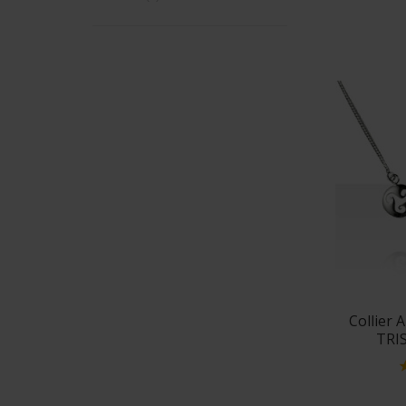
Collier
TRI