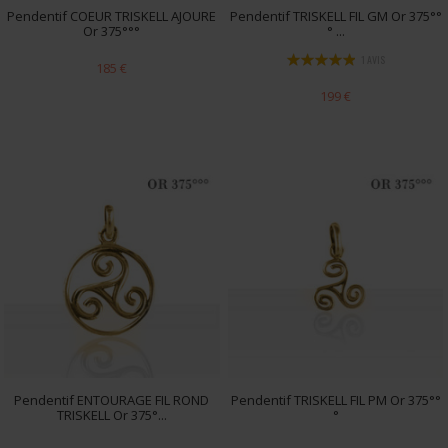
Pendentif COEUR TRISKELL AJOURE
Pendentif TRISKELL FIL GM Or 375°°
Or 375°°°
° ...
1 AVIS
185 €
199 €
Pendentif ENTOURAGE FIL ROND
Pendentif TRISKELL FIL PM Or 375°°
TRISKELL Or 375°...
°