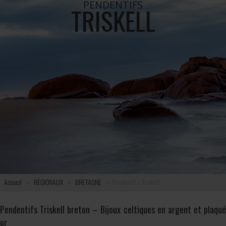
PENDENTIFS
TRISKELL
Accueil
RÉGIONAUX
BRETAGNE
Pendentif / Triskell
Pendentifs Triskell breton – Bijoux celtiques en argent et plaqué
or