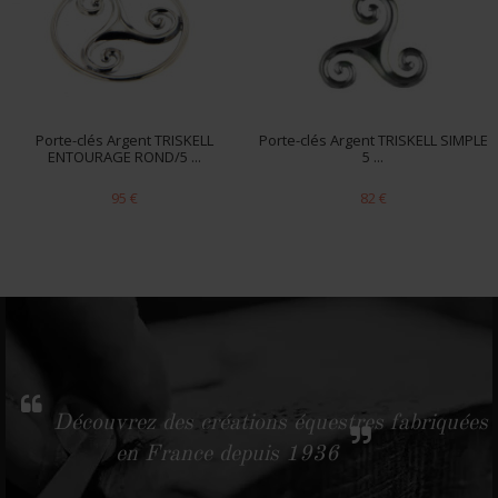
Porte-clés Argent TRISKELL
Porte-clés Argent TRISKELL SIMPLE
ENTOURAGE ROND/5 ...
5 ...
95 €
82 €
Découvrez des créations équestres fabriquées
en France depuis 1936