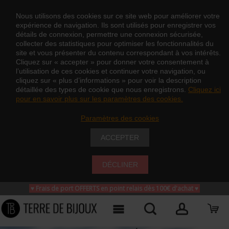
Nous utilisons des cookies sur ce site web pour améliorer votre
expérience de navigation. Ils sont utilisés pour enregistrer vos
détails de connexion, permettre une connexion sécurisée,
collecter des statistiques pour optimiser les fonctionnalités du
site et vous présenter du contenu correspondant à vos intérêts.
Cliquez sur « accepter » pour donner votre consentement à
l’utilisation de ces cookies et continuer votre navigation, ou
cliquez sur « plus d’informations » pour voir la description
détaillée des types de cookie que nous enregistrons.
Cliquez ici
pour en savoir plus sur les paramètres des cookies.
Paramètres des cookies
ACCEPTER
DÉCLINER
♥ Frais de port OFFERTS en point relais dès 100€ d'achat
♥