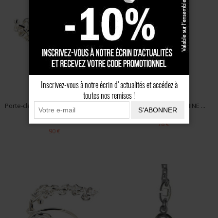
Inscrivez-vous à notre écrin d'actualités et accédez à
toutes nos remises !
Porte-clés Argent TRISKELL PLAT/6
Porte-clés Argent HERMINE ...
S'ABONNER
...
78 €
90 €