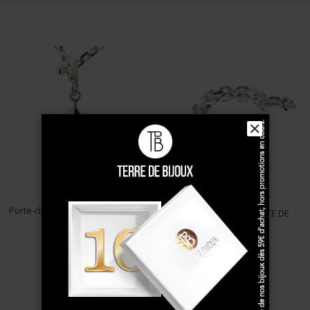
✕
Porte-clés Argent FLEUR DE LYS ...
Porte-clés Argent CARTE DE
BRETAGNE ...
79 €
83 €