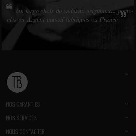
Un large choix de cadeaux originaux… porte-
clés en Argent massif fabriqués en France
NOS GARANTIES
NOS SERVICES
NOUS CONTACTER