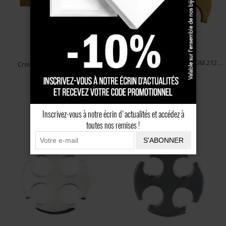
Croix CATHARE Plaqué Or GM 212 ...
Croix Plaqué Or CATHARE
MODERNE ...
49 €
39 €
Inscrivez-vous à notre écrin d'actualités et accédez à
toutes nos remises !
S'ABONNER