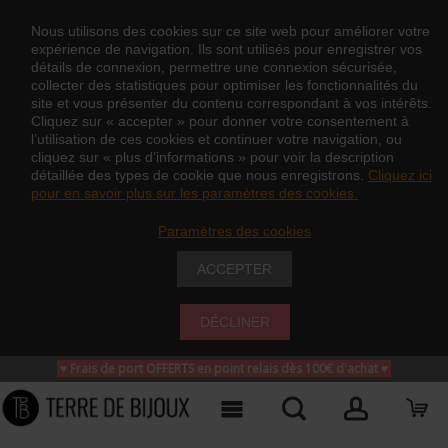
Nous utilisons des cookies sur ce site web pour améliorer votre
expérience de navigation. Ils sont utilisés pour enregistrer vos
détails de connexion, permettre une connexion sécurisée,
collecter des statistiques pour optimiser les fonctionnalités du
site et vous présenter du contenu correspondant à vos intérêts.
Cliquez sur « accepter » pour donner votre consentement à
l’utilisation de ces cookies et continuer votre navigation, ou
cliquez sur « plus d’informations » pour voir la description
détaillée des types de cookie que nous enregistrons.
Cliquez ici
pour en savoir plus sur les paramètres des cookies.
Paramètres des cookies
ACCEPTER
DÉCLINER
♥ Frais de port OFFERTS en point relais dès 100€ d'achat
♥