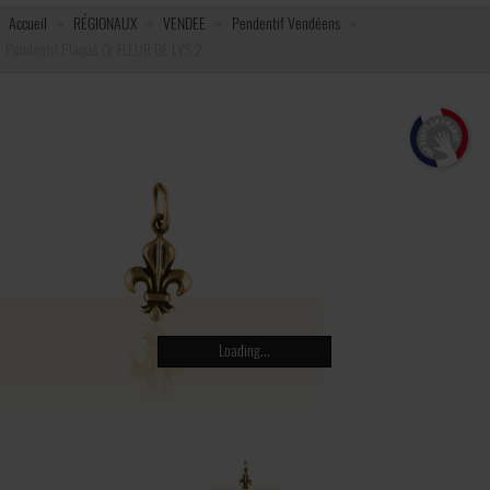
Accueil
RÉGIONAUX
VENDEE
Pendentif Vendéens
Pendentif Plaqué Or FLEUR DE LYS 2
Loading...