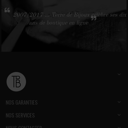
2007/2017 … Terre de Bijoux célèbre ses dix
ans de boutique en ligne
NOS GARANTIES
NOS SERVICES
NOUS CONTACTER