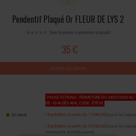
Pendentif Plaqué Or FLEUR DE LYS 2
Soyez le premier à commenter ce produit
35 €
Ajouter au panier
PAUSE ESTIVALE : FERMETURE DU 24/07/2026 AU 
DE -10 % DÈS 49 €, CODE : ÉTÉ10
•
Expédition à partir du 17/08/2026
pour les bijoux 
En stock
•
Expédition à partir du 27/08/2026
pour les bijou
commande (pastille jaune),