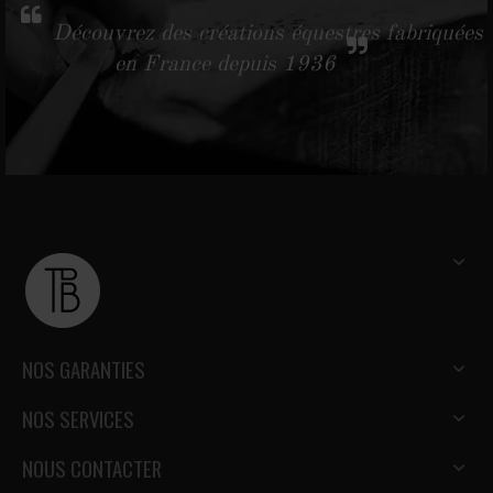
Découvrez des créations équestres fabriquées
en France depuis 1936
NOS GARANTIES
NOS SERVICES
NOUS CONTACTER