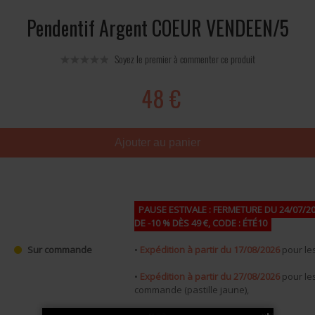
Pendentif Argent COEUR VENDEEN/5
Soyez le premier à commenter ce produit
48 €
Ajouter au panier
PAUSE ESTIVALE : FERMETURE DU 24/07/20
DE -10 % DÈS 49 €, CODE : ÉTÉ10
•
Expédition à partir du 17/08/2026
pour les
Sur commande
•
Expédition à partir du 27/08/2026
pour les
commande (pastille jaune),