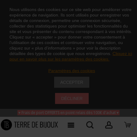
Nous utilisons des cookies sur ce site web pour améliorer votre
expérience de navigation. Ils sont utilisés pour enregistrer vos
détails de connexion, permettre une connexion sécurisée,
collecter des statistiques pour optimiser les fonctionnalités du
site et vous présenter du contenu correspondant à vos intérêts.
Cliquez sur « accepter » pour donner votre consentement à
l’utilisation de ces cookies et continuer votre navigation, ou
cliquez sur « plus d’informations » pour voir la description
détaillée des types de cookie que nous enregistrons.
Cliquez ici
pour en savoir plus sur les paramètres des cookies.
Paramètres des cookies
ACCEPTER
DÉCLINER
♥ Frais de port OFFERTS en point relais dès 100€ d'achat
♥