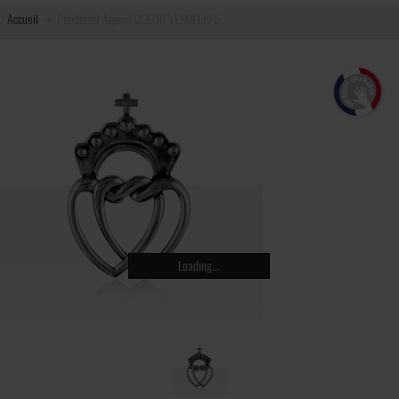
Accueil
Pendentif Argent COEUR VENDEEN/5
Loading...