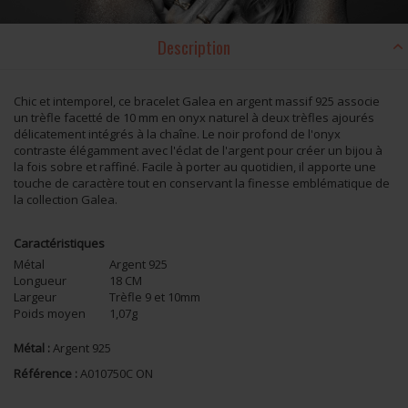
Description
Chic et intemporel, ce bracelet Galea en argent massif 925 associe
un trèfle facetté de 10 mm en onyx naturel à deux trèfles ajourés
délicatement intégrés à la chaîne. Le noir profond de l'onyx
contraste élégamment avec l'éclat de l'argent pour créer un bijou à
la fois sobre et raffiné. Facile à porter au quotidien, il apporte une
touche de caractère tout en conservant la finesse emblématique de
la collection Galea.
Caractéristiques
Métal
Argent 925
Longueur
18 CM
Largeur
Trèfle 9 et 10mm
Poids moyen
1,07g
Métal :
Argent 925
Référence :
A010750C ON