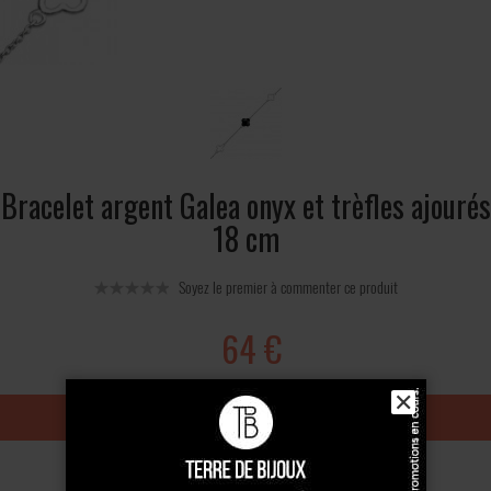
Bracelet argent Galea onyx et trèfles ajourés
18 cm
Soyez le premier à commenter ce produit
64 €
✕
Ajouter au panier