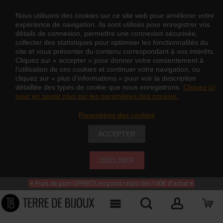
Nous utilisons des cookies sur ce site web pour améliorer votre
expérience de navigation. Ils sont utilisés pour enregistrer vos
détails de connexion, permettre une connexion sécurisée,
collecter des statistiques pour optimiser les fonctionnalités du
site et vous présenter du contenu correspondant à vos intérêts.
Cliquez sur « accepter » pour donner votre consentement à
l’utilisation de ces cookies et continuer votre navigation, ou
cliquez sur « plus d’informations » pour voir la description
détaillée des types de cookie que nous enregistrons.
Cliquez ici
pour en savoir plus sur les paramètres des cookies.
Paramètres des cookies
ACCEPTER
DÉCLINER
♥ Frais de port OFFERTS en point relais dès 100€ d'achat
♥