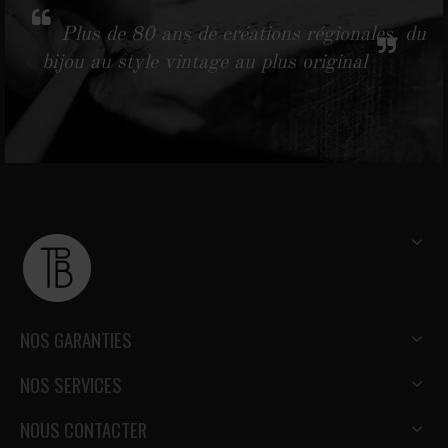
Plus de 80 ans de créations régionales, du
bijou au style vintage au plus original
NOS GARANTIES
NOS SERVICES
NOUS CONTACTER