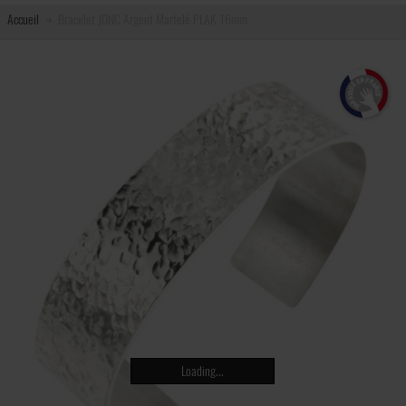
Accueil
Bracelet JONC Argent Martelé PLAK 16mm
Loading...