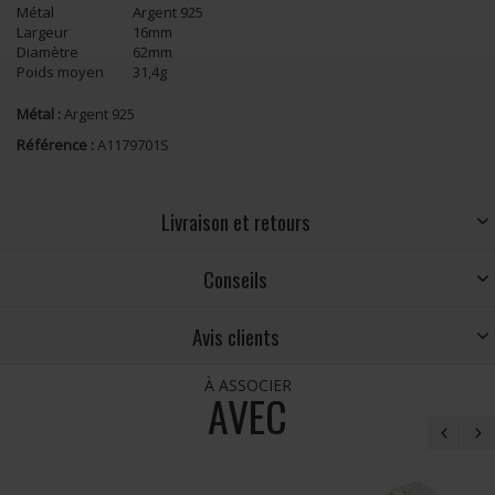
Métal
Argent 925
Largeur
16mm
Diamètre
62mm
Poids moyen
31,4g
Métal :
Argent 925
Référence :
A1179701S
Livraison et retours
Conseils
Avis clients
À ASSOCIER
AVEC