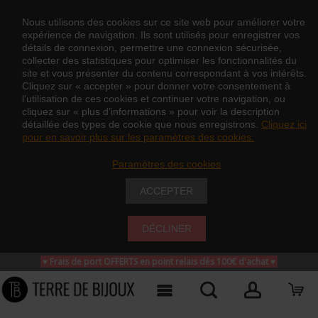
Nous utilisons des cookies sur ce site web pour améliorer votre
expérience de navigation. Ils sont utilisés pour enregistrer vos
détails de connexion, permettre une connexion sécurisée,
collecter des statistiques pour optimiser les fonctionnalités du
site et vous présenter du contenu correspondant à vos intérêts.
Cliquez sur « accepter » pour donner votre consentement à
l’utilisation de ces cookies et continuer votre navigation, ou
cliquez sur « plus d’informations » pour voir la description
détaillée des types de cookie que nous enregistrons.
Cliquez ici
pour en savoir plus sur les paramètres des cookies.
Paramètres des cookies
ACCEPTER
DÉCLINER
♥ Frais de port OFFERTS en point relais dès 100€ d'achat
♥