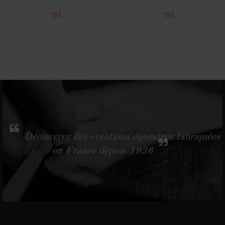
79 €
79 €
Découvrez des créations équestres fabriquées
en France depuis 1936