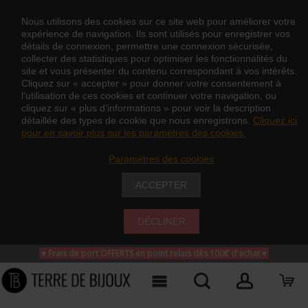
Nous utilisons des cookies sur ce site web pour améliorer votre
expérience de navigation. Ils sont utilisés pour enregistrer vos
détails de connexion, permettre une connexion sécurisée,
collecter des statistiques pour optimiser les fonctionnalités du
site et vous présenter du contenu correspondant à vos intérêts.
Cliquez sur « accepter » pour donner votre consentement à
l’utilisation de ces cookies et continuer votre navigation, ou
cliquez sur « plus d’informations » pour voir la description
détaillée des types de cookie que nous enregistrons.
Cliquez ici
pour en savoir plus sur les paramètres des cookies.
Paramètres des cookies
ACCEPTER
DÉCLINER
♥ Frais de port OFFERTS en point relais dès 100€ d'achat
♥