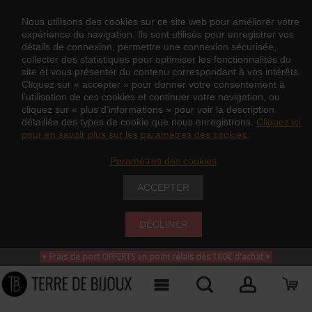
Nous utilisons des cookies sur ce site web pour améliorer votre
expérience de navigation. Ils sont utilisés pour enregistrer vos
détails de connexion, permettre une connexion sécurisée,
collecter des statistiques pour optimiser les fonctionnalités du
site et vous présenter du contenu correspondant à vos intérêts.
Cliquez sur « accepter » pour donner votre consentement à
l’utilisation de ces cookies et continuer votre navigation, ou
cliquez sur « plus d’informations » pour voir la description
détaillée des types de cookie que nous enregistrons.
Cliquez ici
pour en savoir plus sur les paramètres des cookies.
Paramètres des cookies
ACCEPTER
DÉCLINER
♥ Frais de port OFFERTS en point relais dès 100€ d'achat
♥