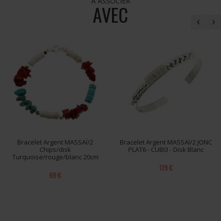
À ASSOCIER
AVEC
Bracelet Argent MASSAÏ/2
Bracelet Argent MASSAI/2 JONC
Chips/disk
PLAT6 - CUBI3 - Disk Blanc
Turquoise/rouge/blanc 20cm
179 €
69 €