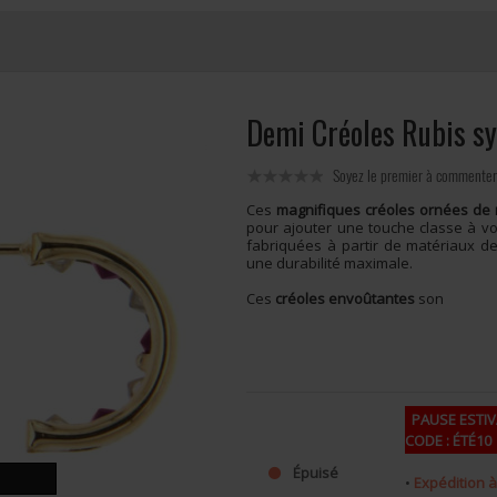
Demi Créoles Rubis s
Soyez le premier à commenter
Ces
magnifiques créoles ornées de 
pour ajouter une touche classe à vot
fabriquées à partir de matériaux de 
une durabilité maximale.
Ces
créoles envoûtantes
son
PAUSE ESTIVA
CODE : ÉTÉ10
Épuisé
•
Expédition à