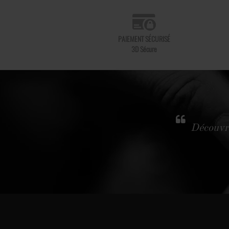
PAIEMENT SÉCURISÉ
3D Sécure
Découvre