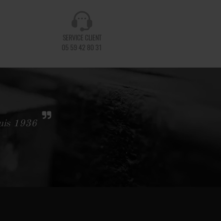
SERVICE CLIENT
05 59 42 80 31
puis 1936