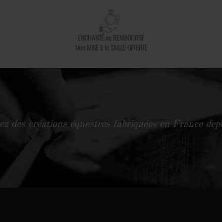
ENCHANTÉ ou REMBOURSÉ
1ère MISE à la TAILLE OFFERTE
z des créations équestres fabriquées en France de