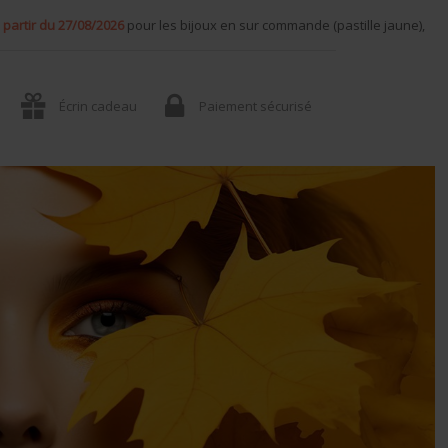
 partir du 27/08/2026
pour les bijoux en sur commande (pastille jaune),
Écrin cadeau
Paiement sécurisé