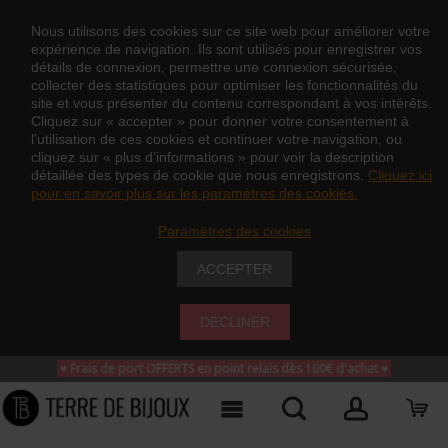
Nous utilisons des cookies sur ce site web pour améliorer votre
expérience de navigation. Ils sont utilisés pour enregistrer vos
détails de connexion, permettre une connexion sécurisée,
collecter des statistiques pour optimiser les fonctionnalités du
site et vous présenter du contenu correspondant à vos intérêts.
Cliquez sur « accepter » pour donner votre consentement à
l’utilisation de ces cookies et continuer votre navigation, ou
cliquez sur « plus d’informations » pour voir la description
détaillée des types de cookie que nous enregistrons.
Cliquez ici
pour en savoir plus sur les paramètres des cookies.
Paramètres des cookies
ACCEPTER
DÉCLINER
♥ Frais de port OFFERTS en point relais dès 100€ d'achat
♥