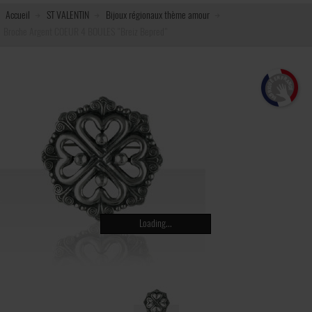
Accueil
ST VALENTIN
Bijoux régionaux thème amour
Broche Argent COEUR 4 BOULES "Breiz Bepred"
Loading...