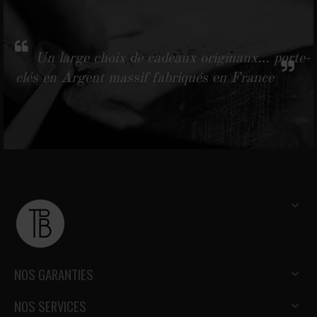
Un large choix de cadeaux originaux… porte-
clés en Argent massif fabriqués en France
NOS GARANTIES
NOS SERVICES