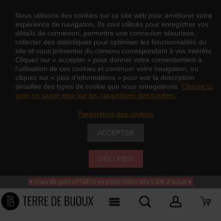
Nous utilisons des cookies sur ce site web pour améliorer votre
expérience de navigation. Ils sont utilisés pour enregistrer vos
détails de connexion, permettre une connexion sécurisée,
collecter des statistiques pour optimiser les fonctionnalités du
site et vous présenter du contenu correspondant à vos intérêts.
Cliquez sur « accepter » pour donner votre consentement à
l’utilisation de ces cookies et continuer votre navigation, ou
cliquez sur « plus d’informations » pour voir la description
détaillée des types de cookie que nous enregistrons.
Cliquez ici
pour en savoir plus sur les paramètres des cookies.
Paramètres des cookies
ACCEPTER
DÉCLINER
♥ Frais de port OFFERTS en point relais dès 100€ d'achat
♥