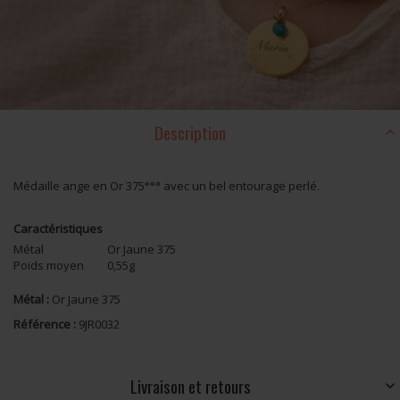
Description
Médaille ange en Or 375°°° avec un bel entourage perlé.
Caractéristiques
Métal
Or Jaune 375
Poids moyen
0,55g
Métal :
Or Jaune 375
Référence :
9JR0032
Livraison et retours