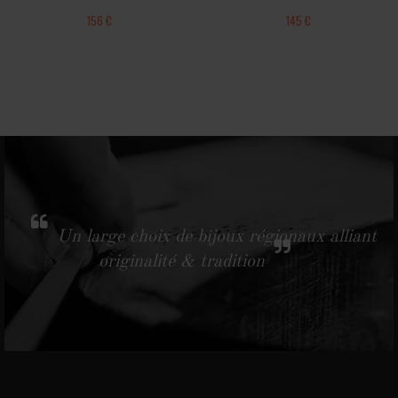
156 €
145 €
Un large choix de bijoux régionaux alliant
originalité & tradition