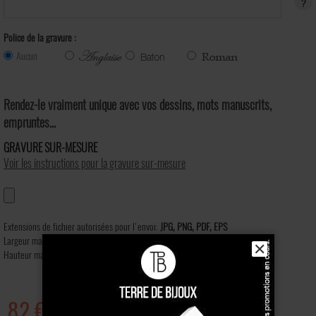
?
Police de la gravure :
Aucun
Rendez-le vraiment unique avec vos dessins, mots manuscrits,
empruntes...
GRAVURE SUR-MESURE
Voir les instructions pour la gravure sur-mesure
Extensions de fichier autorisées pour l'envoi:
JPG, PNG, PDF, EPS
Largeur maximum d'image:
2480 px.
✕
Hauteur maximum d'image:
3508 px.
82 €