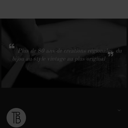
Plus de 80 ans de créations régionales, du
bijou au style vintage au plus original