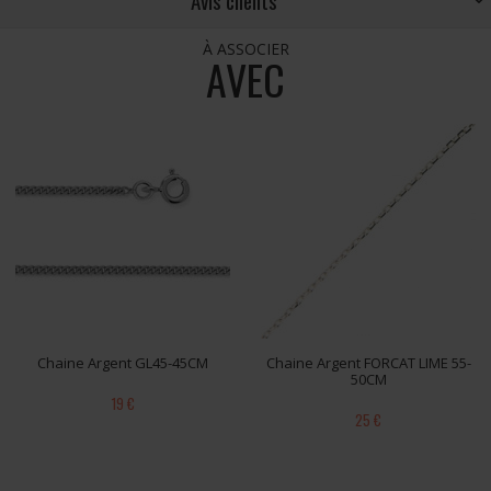
À ASSOCIER
AVEC
Chaine Argent GL45-45CM
Chaine Argent FORCAT LIME 55-
50CM
19 €
25 €