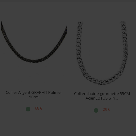
Collier Argent GRAPHIT Palmier
Collier chaîne gourmette 55CM
50cm
Acier LOTUS STY...
68 €
29 €