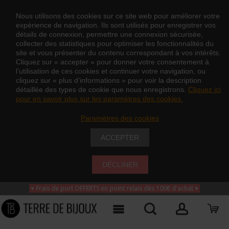
Nous utilisons des cookies sur ce site web pour améliorer votre
expérience de navigation. Ils sont utilisés pour enregistrer vos
détails de connexion, permettre une connexion sécurisée,
collecter des statistiques pour optimiser les fonctionnalités du
site et vous présenter du contenu correspondant à vos intérêts.
Cliquez sur « accepter » pour donner votre consentement à
l’utilisation de ces cookies et continuer votre navigation, ou
cliquez sur « plus d’informations » pour voir la description
détaillée des types de cookie que nous enregistrons.
Cliquez ici
pour en savoir plus sur les paramètres des cookies.
Paramètres des cookies
ACCEPTER
DÉCLINER
♥ Frais de port OFFERTS en point relais dès 100€ d'achat
♥