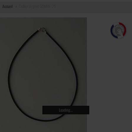
Accueil
Collier Argent GOMME 25
Loading...