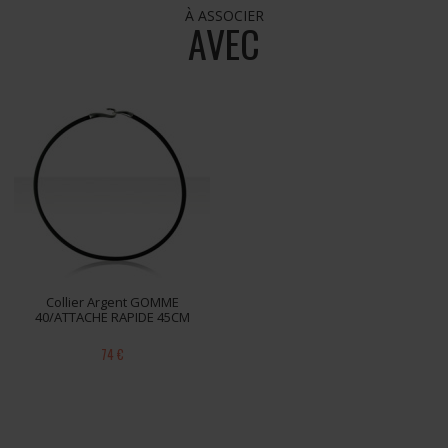
À ASSOCIER
AVEC
Collier Argent GOMME
40/ATTACHE RAPIDE 45CM
74 €