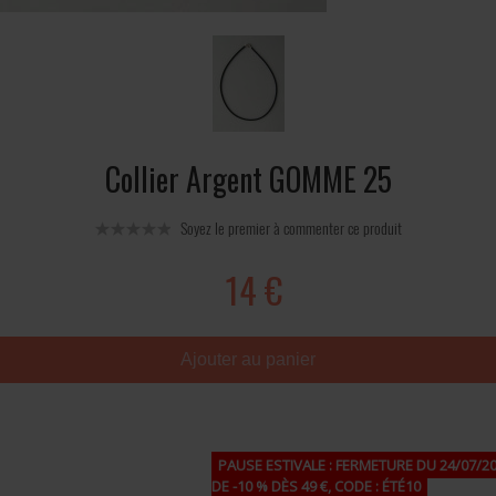
Collier Argent GOMME 25
Soyez le premier à commenter ce produit
14 €
Ajouter au panier
PAUSE ESTIVALE : FERMETURE DU 24/07/20
DE -10 % DÈS 49 €, CODE : ÉTÉ10