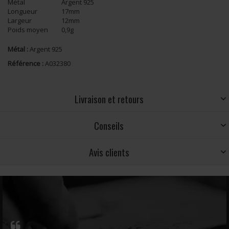
Métal
Argent 925
Longueur
17mm
Largeur
12mm
Poids moyen
0,9g
Métal :
Argent 925
Référence :
A032380
Livraison et retours
Conseils
Avis clients