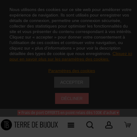
Nous utilisons des cookies sur ce site web pour améliorer votre
expérience de navigation. Ils sont utilisés pour enregistrer vos
détails de connexion, permettre une connexion sécurisée,
collecter des statistiques pour optimiser les fonctionnalités du
site et vous présenter du contenu correspondant à vos intérêts.
Cliquez sur « accepter » pour donner votre consentement à
l’utilisation de ces cookies et continuer votre navigation, ou
cliquez sur « plus d’informations » pour voir la description
détaillée des types de cookie que nous enregistrons.
Cliquez ici
pour en savoir plus sur les paramètres des cookies.
Paramètres des cookies
ACCEPTER
DÉCLINER
♥ Frais de port OFFERTS en point relais dès 100€ d'achat
♥