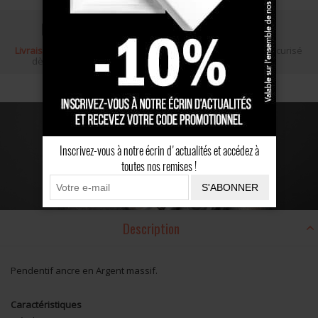
Livraison gratuite
Écrin cadeau
Paiement sécurisé
dès 100 €
Inscrivez-vous à notre écrin d'actualités et accédez à
toutes nos remises !
S'ABONNER
Description
Pendentif ancre en Argent massif.
Caractéristiques