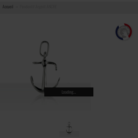
Accueil
Pendentif Argent ANCRE
Loading...